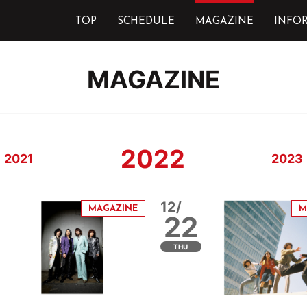
TOP
SCHEDULE
MAGAZINE
INFO
MAGAZINE
2022
2021
2023
12/
22
THU