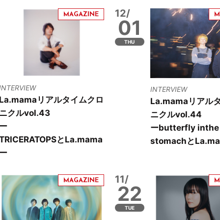
12/
01
THU
INTERVIEW
INTERVIEW
La.mamaリアルタイムクロ
La.mamaリアル
ニクルvol.43
ニクルvol.44
ー​​
ーbutterfly inthe
TRICERATOPSとLa.mama
stomachとLa.m
ー
11/
22
TUE