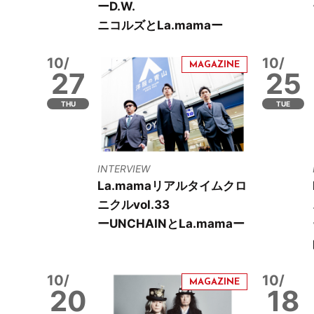
ーD.W.
ニコルズとLa.mamaー
10/
10/
27
25
THU
TUE
INTERVIEW
La.mamaリアルタイムクロ
ニクルvol.33
ーUNCHAINとLa.mamaー
10/
10/
20
18