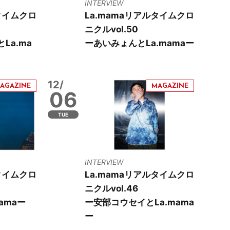
INTERVIEW
タイムクロ
La.mamaリアルタイムクロ
ニクルvol.50
La.ma
ーあいみょんとLa.mamaー
12/
06
TUE
INTERVIEW
タイムクロ
La.mamaリアルタイムクロ
ニクルvol.46
amaー
ー安部コウセイとLa.mama
ー