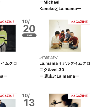
ー
ーMichael
KanekoとLa.mamaー
10/
20
THU
INTERVIEW
タイムクロ
La.mamaリアルタイムクロ
ニクルvol.30
maー
ー 家主とLa.mamaー
10/
13