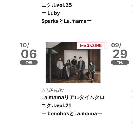
ニクルvol.25
ー Luby
SparksとLa.mamaー
10/
09/
06
29
THU
THU
INTERVIEW
La.mamaリアルタイムクロ
ニクルvol.21
ー bonobosとLa.mamaー