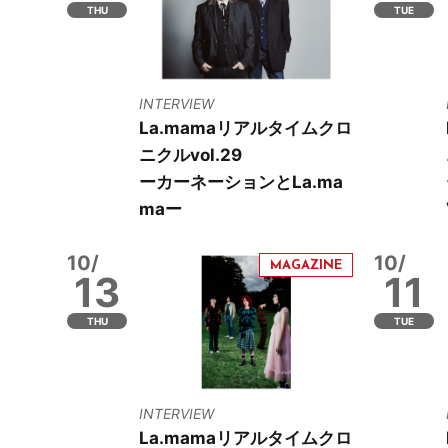
THU
TUE
INTERVIEW
La.mamaリアルタイムクロ
ニクルvol.29
ーカーネーションとLa.ma
maー
10/
10/
13
11
THU
TUE
INTERVIEW
La.mamaリアルタイムクロ