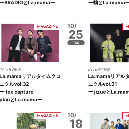
ーBRADIOとLa.mamaー
ー鶴とLa.mama
10/
25
TUE
INTERVIEW
INTERVIEW
La.mamaリアルタイムクロ
La.mamaリアル
ニクルvol.32
ニクルvol.31
ー fox capture
ー jizueとLa.ma
planとLa.mamaー
10/
18