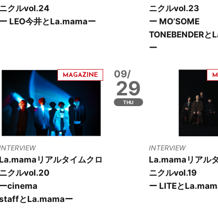
ニクルvol.24
ニクルvol.23
ー LEO今井とLa.mamaー
ー MO’SOME
TONEBENDERとL
ー
09/
29
THU
INTERVIEW
INTERVIEW
La.mamaリアルタイムクロ
La.mamaリアル
ニクルvol.20
ニクルvol.19
ーcinema
ー LITEとLa.ma
staffとLa.mamaー