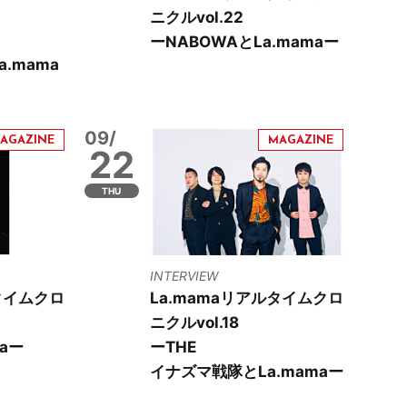
ニクルvol.22
ーNABOWAとLa.mamaー
a.mama
09/
22
THU
INTERVIEW
タイムクロ
La.mamaリアルタイムクロ
ニクルvol.18
maー
ーTHE
イナズマ戦隊とLa.mamaー