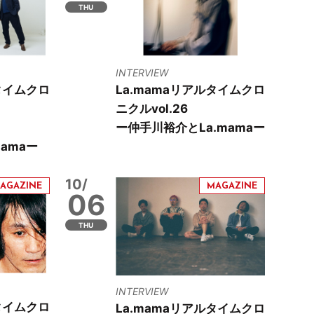
THU
INTERVIEW
タイムクロ
La.mamaリアルタイムクロ
ニクルvol.26
ー仲手川裕介とLa.mamaー
amaー
10/
06
THU
INTERVIEW
タイムクロ
La.mamaリアルタイムクロ