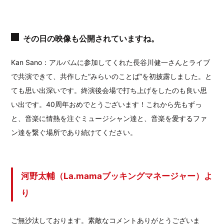
その日の映像も公開されていますね。
Kan Sano：アルバムに参加してくれた長谷川健一さんとライブ
で共演できて、共作した“みらいのことば”を初披露しました。と
ても思い出深いです。終演後会場で打ち上げをしたのも良い思
い出です。40周年おめでとうございます！これから先もずっ
と、音楽に情熱を注ぐミュージシャン達と、音楽を愛するファ
ン達を繋ぐ場所であり続けてください。
河野太輔（La.mamaブッキングマネージャー）よ
り
ご無沙汰しております。素敵なコメントありがとうございま