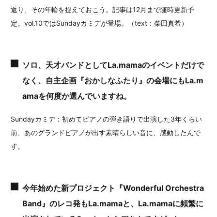
返り、その年輪を捉えておこう。記事は12月まで随時更新予
定。vol.10ではSundayカミデが登場。（text：柴田真希）
ソロ、天才バンドとしてLa.mamaのイベントだけで
なく、自主企画『おかしなふたり』の会場にもLa.m
amaを何度か選んでいますね。
Sundayカミデ：初めてピアノの弾き語りで出演した3年くらい
前、あのグランドピアノが出す素晴らしい音に、感動したんで
す。
今年始めた新プロジェクト『Wonderful Orchestra
Band』のレコ発もLa.mamaと、La.mamaに頻繁に