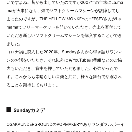
いですよね。昔から出していたのですが2007年の年末にLa.ma
maが火事になり、煙でソフトクリームマシーンが故障してし
まったのですが、THE YELLOW MONKEYのHEESEYさんがLa.
mamaでフリーマーケットを開いていただき、売上を寄付して
いただき新しいソフトクリームマシーンを購入することができ
ました。
コロナ禍に突入した2020年、Sundayさんから弾き語りワンマ
ンのお話をいただき、それ以外にもYouTubeの番組などのご協
力もいただき、背中を押していただきました。心強かったで
す。これからも素晴らしい音楽と共に、様々な舞台で活躍され
ることを期待しております。
Sundayカミデ
OSAKAUNDERGROUNDのPOPMAKERでありワンダフルボーイ