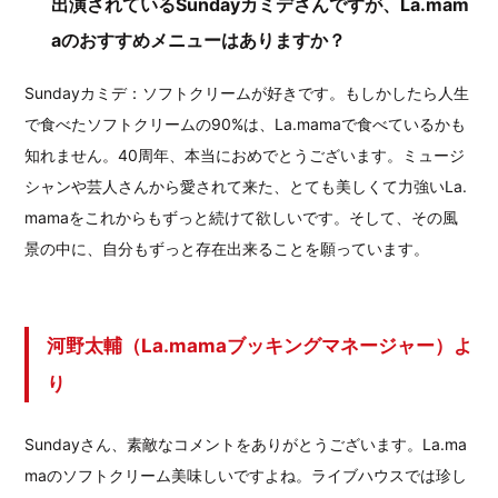
出演されているSundayカミデさんですが、La.mam
aのおすすめメニューはありますか？
Sundayカミデ：ソフトクリームが好きです。もしかしたら人生
で食べたソフトクリームの90%は、La.mamaで食べているかも
知れません。40周年、本当におめでとうございます。ミュージ
シャンや芸人さんから愛されて来た、とても美しくて力強いLa.
mamaをこれからもずっと続けて欲しいです。そして、その風
景の中に、自分もずっと存在出来ることを願っています。
河野太輔（La.mamaブッキングマネージャー）よ
り
Sundayさん、素敵なコメントをありがとうございます。La.ma
maのソフトクリーム美味しいですよね。ライブハウスでは珍し