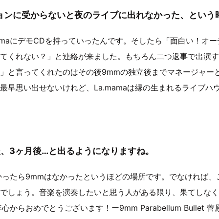
ョンに受からないと夜のライブに出れなかった、という
mamaにデモCDを持っていったんです。そしたら「面白い！オ
てくれない？」と連絡が来ました。もちろん二つ返事で出演す
」と言ってくれたのはその後9mmの独立後までマネージャー
最早思い出せないけれど、La.mamaは縁の生まれるライブハ
後、3ヶ月後…と出るようになりますね。
がなかったら9mmはなかったというほどの場所です。でなければ
でしょう。音楽を演奏したいと思う人がある限り、果てしなく
らおめでとうございます！ー9mm Parabellum Bullet 菅