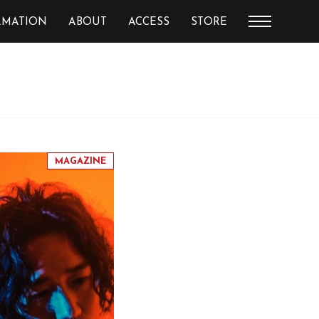
RMATION
ABOUT
ACCESS
STORE