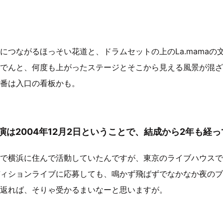
につながるほっそい花道と、ドラムセットの上のLa.mamaの
でんと、何度も上がったステージとそこから見える風景が混ざ
番は入口の看板かも。
初出演は2004年12月2日ということで、結成から2年も
で横浜に住んで活動していたんですが、東京のライブハウスで
ィションライブに応募しても、鳴かず飛ばずでなかなか夜のブ
返れば、そりゃ受かるまいなーと思いますが。