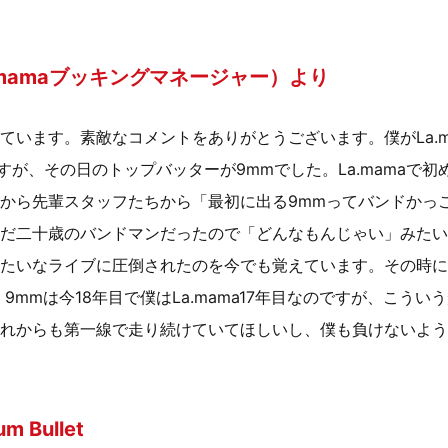
.mamaブッキングマネージャー）より
ています。素敵なコメントをありがとうございます。僕がLa.m
ですが、その日のトップバッターが9mmでした。La.mamaで
から先輩スタッフたちから「最初に出る9mmってバンドかっ
だ二十歳のバンドマンだったので「どんなもんじゃい」みたい
たいなライブに圧倒されたのを今でも覚えています。その時に
9mmは今18年目で僕はLa.mama17年目なのですが、こう
れからも第一線で走り続けていてほしいし、僕も負けないよう
m Bullet