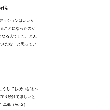
時代。
ーディションはいいか
ることになったのが、
となる人でした。どん
ウスだなーと思ってい
、こうしてお祝いを述べ
在り続けてほしいと
原 卓郎（Vo.G）