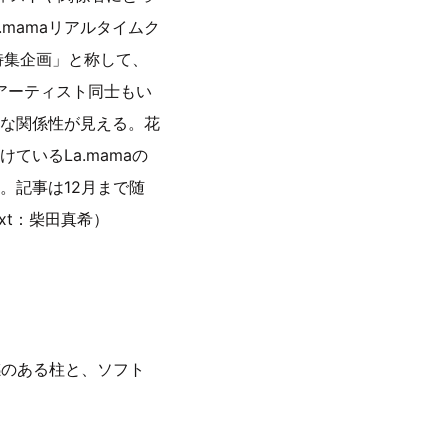
mamaリアルタイムク
特集企画」と称して、
たアーティスト同士もい
な関係性が見える。花
いるLa.mamaの
。記事は12月まで随
text：柴田真希）
在感のある柱と、ソフト