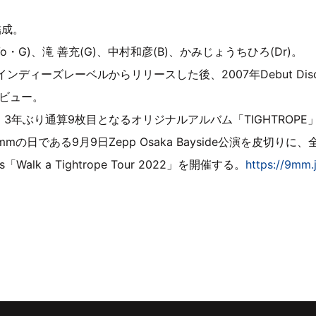
結成。
・G)、滝 善充(G)、中村和彦(B)、かみじょうちひろ(Dr)。
ディーズレーベルからリリースした後、2007年Debut Disc「Di
ーデビュー。
は、3年ぶり通算9枚目となるオリジナルアルバム「TIGHTROP
の日である9月9日Zepp Osaka Bayside公演を皮切りに、全
sents「Walk a Tightrope Tour 2022」を開催する。
https://9mm.