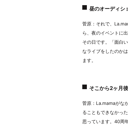
昼のオーディシ
菅原：それで、La.
ら、夜のイベントに出
その日です。「面白い
なライブをしたのかは
ます。
そこから2ヶ月
菅原：La.mama
ることもできなかった
思っています。40周年心か