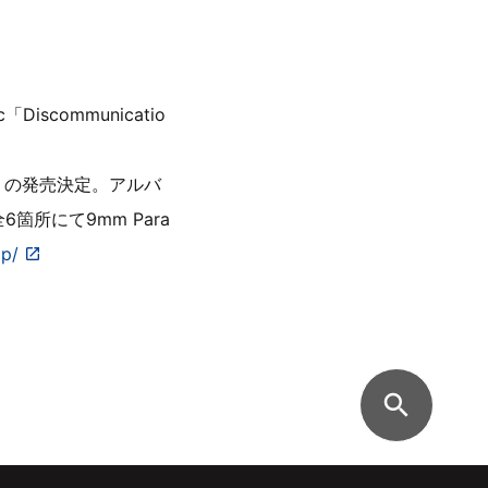
scommunicatio
E」の発売決定。アルバ
6箇所にて9mm Para
jp/
search