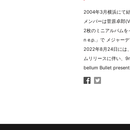
2004年3月横浜にて
メンバーは菅原卓郎(Vo
2枚のミニアルバムをイン
n e.p.」で メジャ
2022年8月24日に
ムリリースに伴い、9mm
bellum Bullet pre