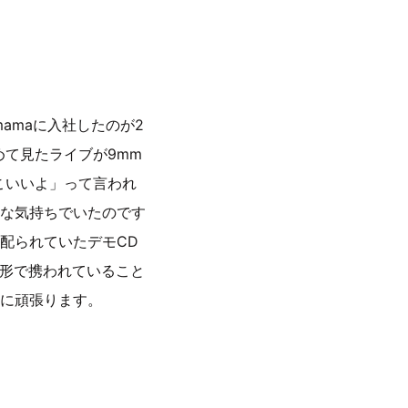
amaに入社したのが2
初めて見たライブが9mm
こいいよ」って言われ
な気持ちでいたのです
配られていたデモCD
いう形で携われていること
に頑張ります。