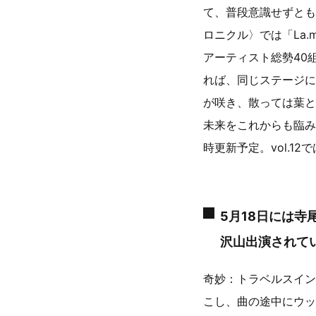
て、普段意識せずとも
ロニクル〉では「La
アーティスト総勢40
れば、同じステージに
が咲き、散っては葉と
未来をこれからも臨み
時更新予定。vol.1
5月18日には
沢山出演されてい
奇妙：トラベルスイン
こし、曲の途中にウッ