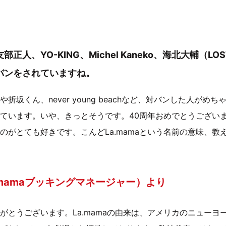
人、YO-KING、Michel Kaneko、海北大輔（LOST I
対バンをされていますね。
折坂くん、never young beachなど、対バンした人がめ
ています。いや、きっとそうです。40周年おめでとうござい
のがとても好きです。こんどLa.mamaという名前の意味、教
.mamaブッキングマネージャー）より
とうございます。La.mamaの由来は、アメリカのニューヨーク