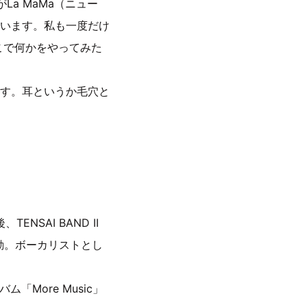
がLa MaMa（ニュー
います。私も一度だけ
こで何かをやってみた
す。耳というか毛穴と
SAI BAND II
動。ボーカリストとし
ム「More Music」