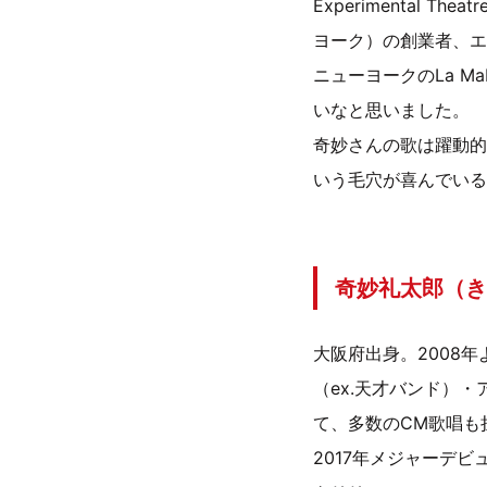
Experimental 
ヨーク）の創業者、エ
ニューヨークのLa 
いなと思いました。
奇妙さんの歌は躍動的
いう毛穴が喜んでいる
奇妙礼太郎（き
大阪府出身。2008年
（ex.天才バンド）
て、多数のCM歌唱も
2017年メジャーデビュー