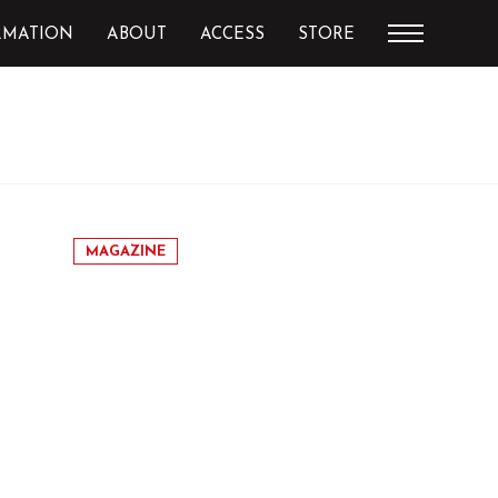
RMATION
ABOUT
ACCESS
STORE