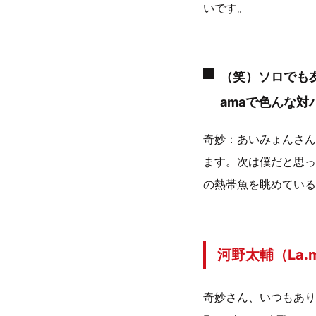
いです。
（笑）ソロでも友部正
amaで色んな
奇妙：あいみょんさんや
ます。次は僕だと思っ
の熱帯魚を眺めている
河野太輔（La
奇妙さん、いつもありが