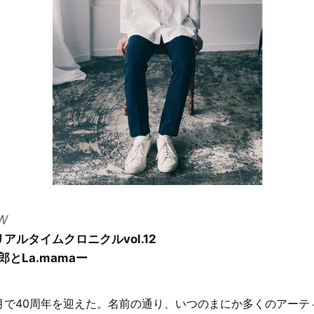
W
aリアルタイムクロニクルvol.12
とLa.mamaー
2年5月で40周年を迎えた。名前の通り、いつのまにか多くのアー