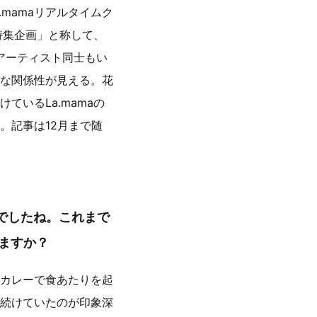
mamaリアルタイムク
特集企画」と称して、
たアーティスト同士もい
な関係性が見える。花
いるLa.mamaの
。記事は12月まで随
ンでしたね。これまで
りますか？
カレーで食あたりを起
続けていたのが印象深