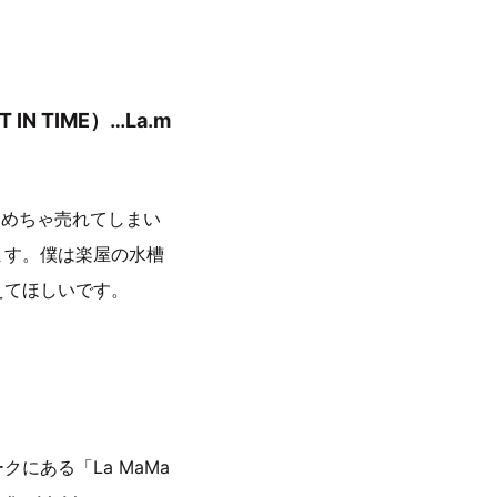
N TIME）…La.m
ちゃめちゃ売れてしまい
ます。僕は楽屋の水槽
えてほしいです。
にある「La MaMa