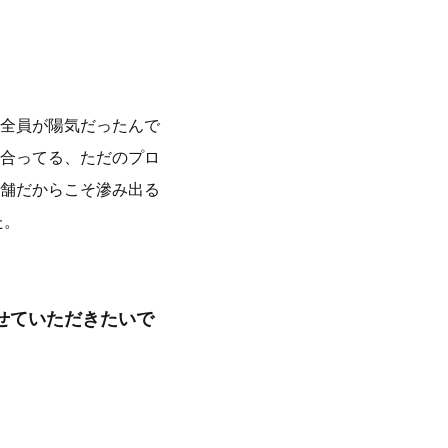
全員が陽気だったんで
合ってる、ただのプロ
舗だからこそ滲み出る
た。
せていただきたいで