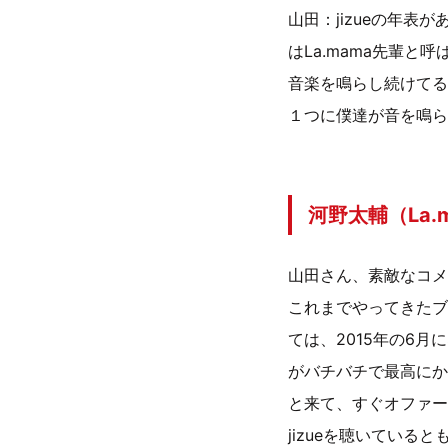
山田：jizueの年表
はLa.mama先輩
音楽を鳴らし続けてる
１つに僕達が音を鳴ら
河野太輔（La
山田さん、素敵なコメ
これまでやってきたブ
ては、2015年の6月
がバチバチで最高にかっこ
と来て、すぐオファー
jizueを聴いてい