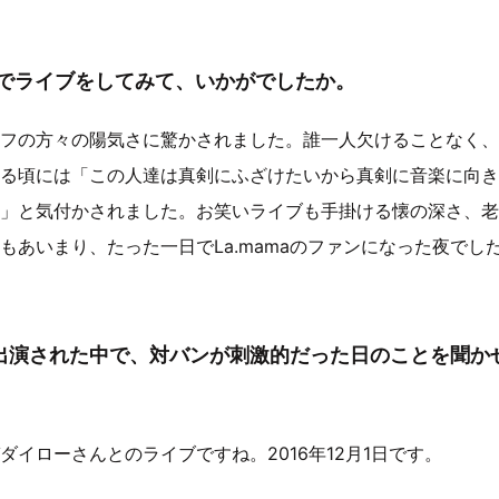
maでライブをしてみて、いかがでしたか。
フの方々の陽気さに驚かされました。誰一人欠けることなく、
る頃には「この人達は真剣にふざけたいから真剣に音楽に向き
」と気付かされました。お笑いライブも手掛ける懐の深さ、老
もあいまり、たった一日でLa.mamaのファンになった夜でし
出演された中で、対バンが刺激的だった日のことを聞か
ダイローさんとのライブですね。2016年12月1日です。