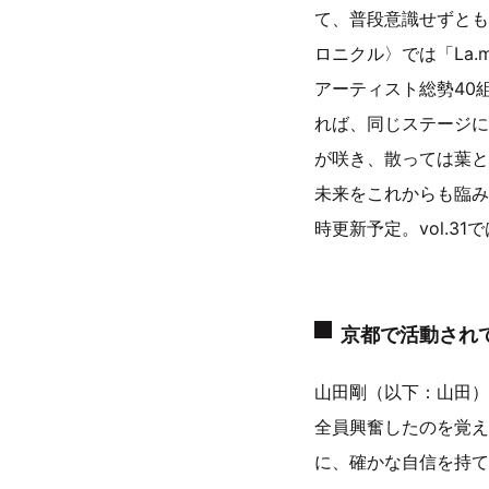
て、普段意識せずとも
ロニクル〉では「La
アーティスト総勢40
れば、同じステージに
が咲き、散っては葉と
未来をこれからも臨み
時更新予定。vol.31
京都で活動されて
山田剛（以下：山田）
全員興奮したのを覚え
に、確かな自信を持て