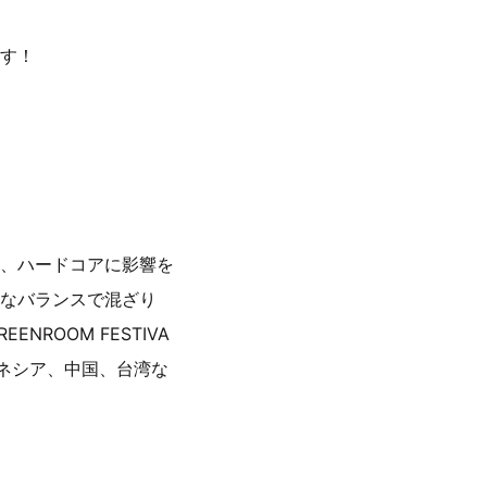
す！
、ハードコアに影響を
なバランスで混ざり
NROOM FESTIVA
ネシア、中国、台湾な