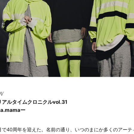
W
aリアルタイムクロニクルvol.31
La.mamaー
2年5月で40周年を迎えた。名前の通り、いつのまにか多くのアー