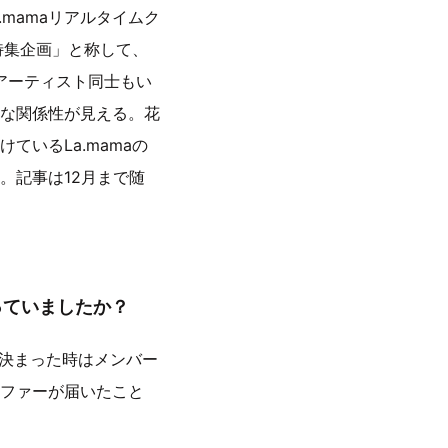
mamaリアルタイムク
特集企画」と称して、
たアーティスト同士もい
な関係性が見える。花
いるLa.mamaの
。記事は12月まで随
持っていましたか？
、決まった時はメンバー
ファーが届いたこと