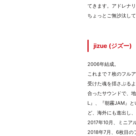
てきます。アドレナリ
ちょっとご無沙汰して
jizue (ジズー)
2006年結成。
これまで７枚のフルア
受けた魂を揺さぶるよ
合ったサウンドで、地元京
L』、『朝霧JAM』
ど、海外にも進出し、
2017年10月、ミニア
2018年7月、6枚目