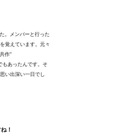
した。メンバーと行った
を覚えています。元々
共作“
でもあったんです。そ
思い出深い一日でし
すね！