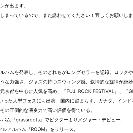
ンが出ます。
しまっているので、また誘わせてください！宜しくお願いしま
ルバムを発表し、そのどれもがロングセラーを記録。ロックや
うな力強さ、ジャズの持つスウィング感、叙情的な旋律が絶妙
都を中心に人気を高め、『FUJI ROCK FESTIVAL』、『GREE
といった大型フェスにも出演。国内に留まらず、カナダ、インド
その圧倒的な演奏力で高い評価を得ている。
ルバム『grassroots』でビクターよりメジャー・デビュー。
のフルアルバム『ROOM』をリリース。