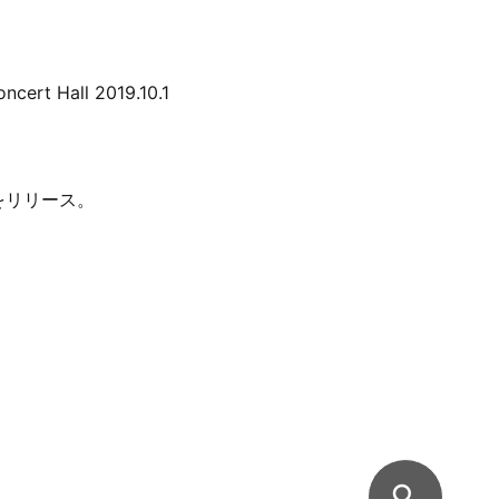
t Hall 2019.10.1
』をリリース。
search