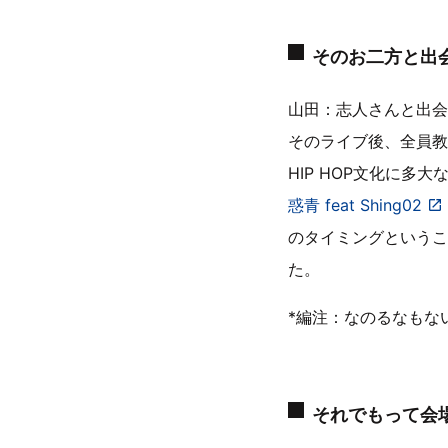
そのお二方と出
山田：志人さんと出会っ
そのライブ後、全員教
HIP HOP文化に多
惑青 feat Shing02
のタイミングというこ
た。
*編注：なのるなもな
それでもって会場