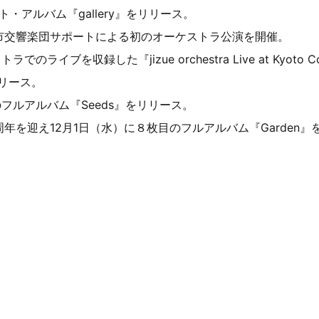
ト・アルバム『gallery』をリリース。
京都市交響楽団サポートによる初のオーケストラ公演を開催。
ライブを収録した『jizue orchestra Live at Kyoto Concer
リリース。
のフルアルバム『Seeds』をリリース。
5周年を迎え12月1日（水）に８枚目のフルアルバム『Garden