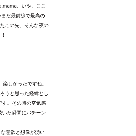
.mama、いや、ここ
いまだ最前線で最高の
たこの先、そんな夜の
す！
、楽しかったですね。
ろうと思った経緯とし
んです。その時の空気感
”を聴いた瞬間にパチーン
うな意欲と想像が湧い