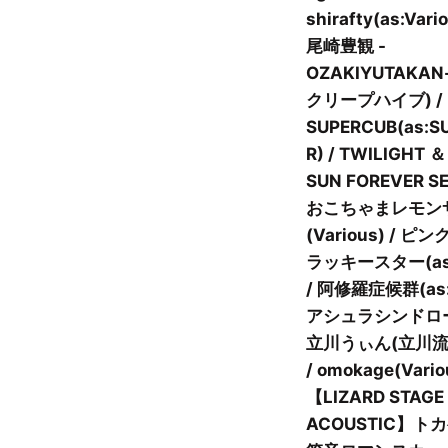
shirafty(as:Vario
尾崎豊観 -
OZAKIYUTAKAN-
クリープハイブ) /
SUPERCUB(as:S
R) / TWILIGHT ＆
SUN FOREVER SE
おこちゃまレモン
(Various) / ピ
ラッキースター(as:
/ 阿修羅症候群(as
アシュラシンドロー
立川うぃん(立川流
/ omokage(Vario
【LIZARD STAGE 
ACOUSTIC】トカ