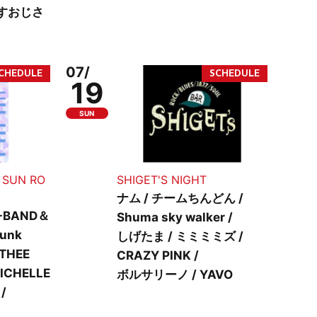
すおじさ
07/
19
SUN
SUN RO
SHIGET'S NIGHT
ナム / チームちんどん /
 -BAND＆
Shuma sky walker /
unk
しげたま / ミミミミズ /
 THEE
CRAZY PINK /
ICHELLE
ボルサリーノ / YAVO
/