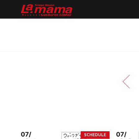
07/
07/