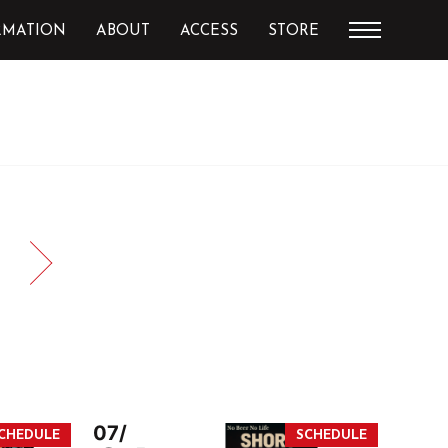
RMATION
ABOUT
ACCESS
STORE
07/