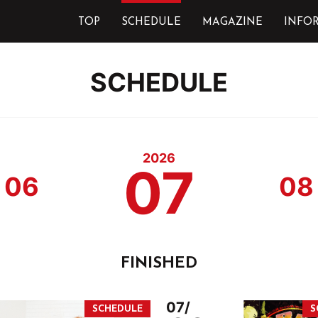
TOP
SCHEDULE
MAGAZINE
INFO
SCHEDULE
2026
07
06
08
FINISHED
07/