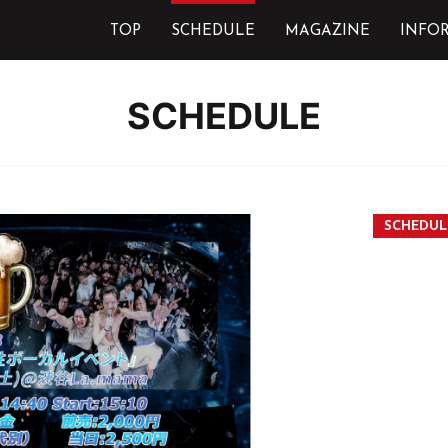
TOP
SCHEDULE
MAGAZINE
INFO
SCHEDULE