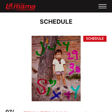
SCHEDULE
07/