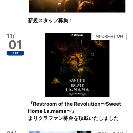
新規スタッフ募集！
11/
01
SAT
『Restroom of the Revolution〜Sweet
Home La.mama〜』
よりクラファン募金を頂戴いたしました