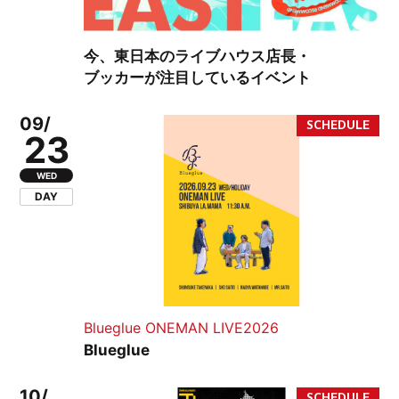
今、東日本のライブハウス店長・
ブッカーが注目しているイベント
09/
23
WED
DAY
Blueglue ONEMAN LIVE2026
Blueglue
10/