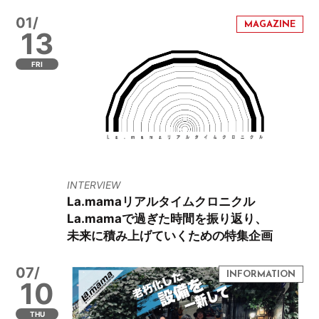
01/
13
FRI
INTERVIEW
La.mamaリアルタイムクロニクル
La.mamaで過ぎた時間を振り返り、
未来に積み上げていくための特集企画
07/
10
THU