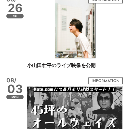
26
FRI
小山田壮平のライブ映像を公開
08/
03
MON