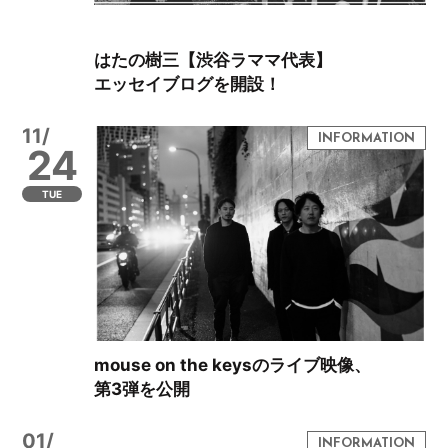
はたの樹三【渋谷ラママ代表】
エッセイブログを開設！
11/
24
TUE
mouse on the keysのライブ映像、
第3弾を公開
01/