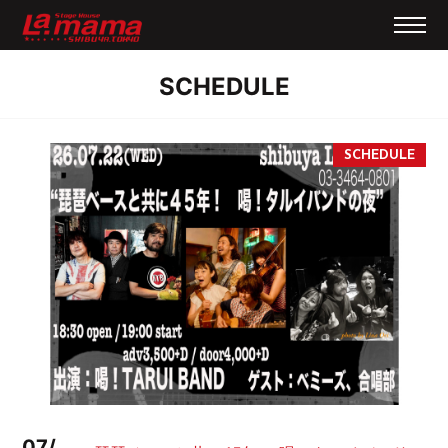
SCHEDULE
07/