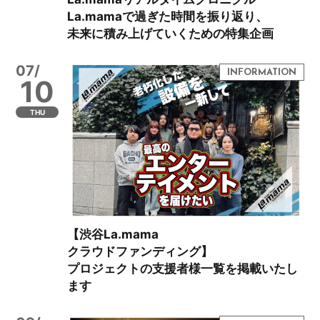
La.mamaで過ぎた時間を振り返り、
未来に積み上げていくための特集企画
07/
10
THU
【渋谷La.mama
クラウドファンディング】
プロジェクトの支援者様一覧を掲載いたし
ます