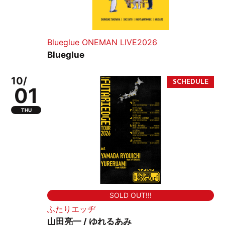
Blueglue ONEMAN LIVE2026
Blueglue
10/
01
THU
SOLD OUT!!!
ふたりエッヂ
山田亮一 / ゆれるあみ