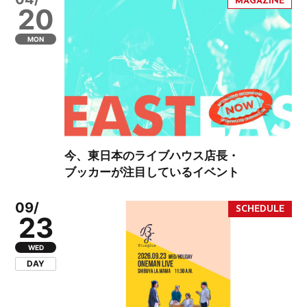
20
MON
今、東日本のライブハウス店長・
ブッカーが注目しているイベント
09/
23
WED
DAY