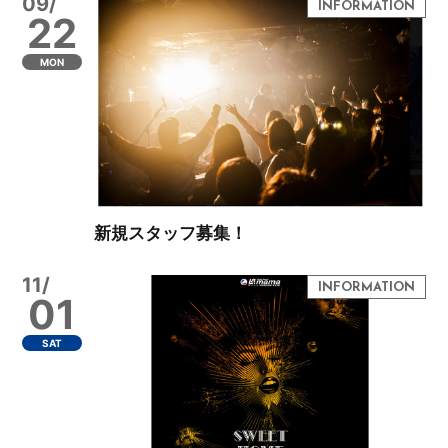
09/
22
MON
新規スタッフ募集！
11/
01
SAT