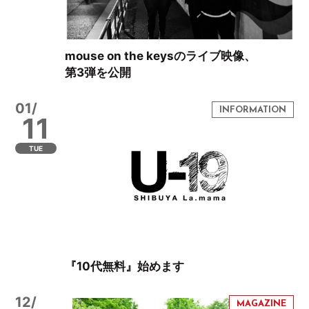
mouse on the keysのライブ映像、
第3弾を公開
01/
11
TUE
『10代無料』始めます
12/