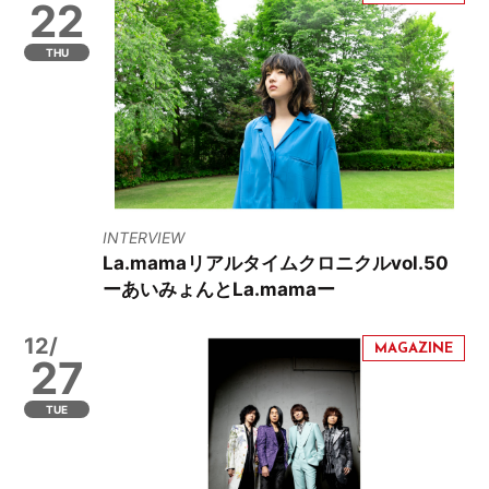
22
THU
INTERVIEW
La.mamaリアルタイムクロニクルvol.50
ーあいみょんとLa.mamaー
12/
27
TUE