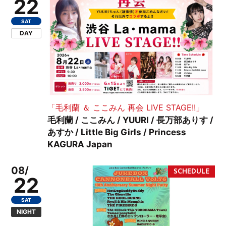
22
SAT
DAY
「毛利蘭 ＆ ここみん 再会 LIVE STAGE!!」
毛利蘭 / ここみん / YUURI / 長万部ありす /
あすか / Little Big Girls / Princess
KAGURA Japan
08/
22
SAT
NIGHT