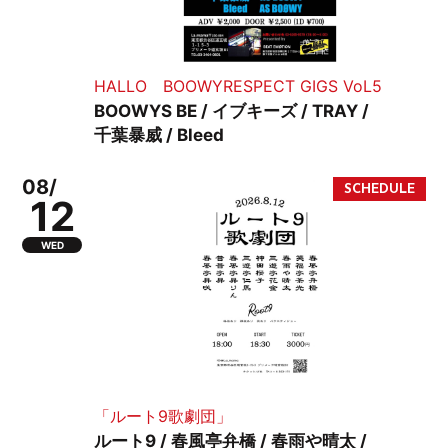
HALLO BOOWYRESPECT GIGS VoL5
BOOWYS BE / イブキーズ / TRAY /
千葉暴威 / Bleed
08/
12
WED
「ルート9歌劇団」
ルート9 / 春風亭弁橋 / 春雨や晴太 /