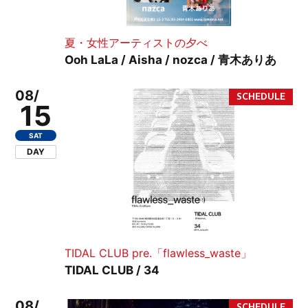
夏・女性アーティストの夕べ
Ooh LaLa / Aisha / nozca / 青木ありあ
08/
15
SAT
DAY
TIDAL CLUB pre.「flawless_waste」
TIDAL CLUB / 34
08/