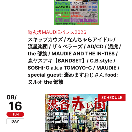
道玄坂MAUDIEパレス2026
スキップカウズ / なんちゃらアイドル /
流星楽団 / ザ☆ペラーズ / AD/CD / 泥虎 /
the 部族 / MAUDIE AND THE IN-TIES /
森ヤスアキ【BANDSET】/ C.B.style /
SOSHI-G a.k.a TOMOYO-C / MAUDIE /
special guest: 褒めますおじさん food:
ヌルオ the 部族
08/
16
SUN
DAY