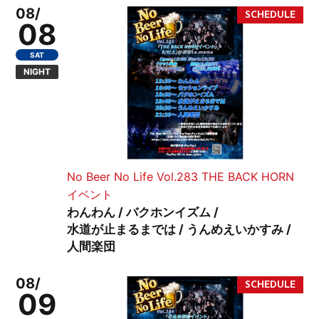
08/
08
SAT
NIGHT
No Beer No Life Vol.283 THE BACK HORN
イベント
わんわん / バクホンイズム /
水道が止まるまでは / うんめえいかすみ /
人間楽団
08/
09