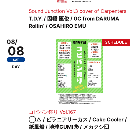
Sound Junction Vol.3 cover of Carpenters
T.D.Y. / 因幡 匡俊 / 0C from DARUMA
Rollin’ / OSAHIRO EMU
08/
08
SAT
DAY
コピバン祭り Vol.167
◯△ / ピラニアサーカス / Cake Cooler /
紙風船 / 地球GUMI🌍 / メカクシ団