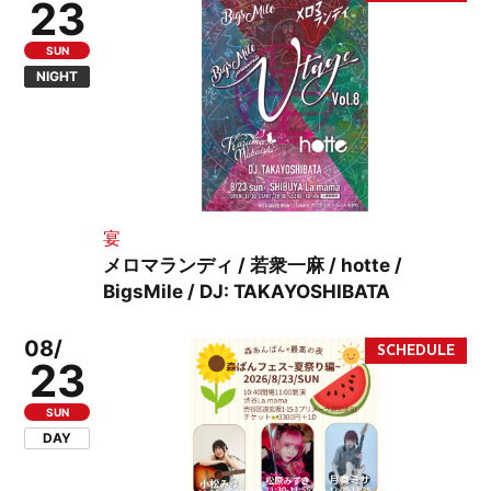
23
SUN
NIGHT
宴
メロマランディ / 若衆一麻 / hotte /
BigsMile / DJ: TAKAYOSHIBATA
08/
23
SUN
DAY