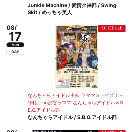
Junkie Machine / 愛情ク裸部 / Swing
Skit / めっちゃ美人
08/
17
MON
DAY
なんちゃらアイドル主催 ラママ５デイズ！～
1日目～in渋谷ラママ なんちゃらアイドル＆S.
B.Q.アイドル部
なんちゃらアイドル / S.B.Q.アイドル部