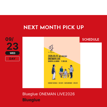
NEXT MONTH PICK UP
09/
23
WED
DAY
Blueglue ONEMAN LIVE2026
Blueglue