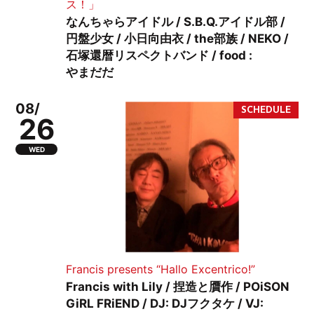
ス！」
なんちゃらアイドル / S.B.Q.アイドル部 /
円盤少女 / 小日向由衣 / the部族 / NEKO /
石塚還暦リスペクトバンド / food :
やまだだ
08/
26
WED
Francis presents “Hallo Excentrico!”
Francis with Lily / 捏造と贋作 / POiSON
GiRL FRiEND / DJ: DJフクタケ / VJ: