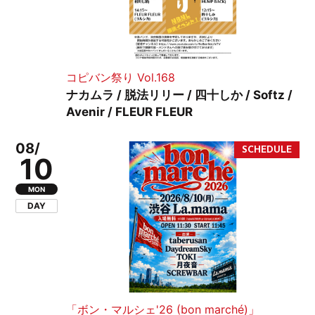
コピバン祭り Vol.168
ナカムラ / 脱法リリー / 四十しか / Softz /
Avenir / FLEUR FLEUR
08/
10
MON
DAY
「ボン・マルシェ'26 (bon marché)」