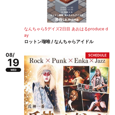
なんちゃら5デイズ2日目 あおはるproduce d
ay
ロットン瑠唯 / なんちゃらアイドル
08/
19
WED