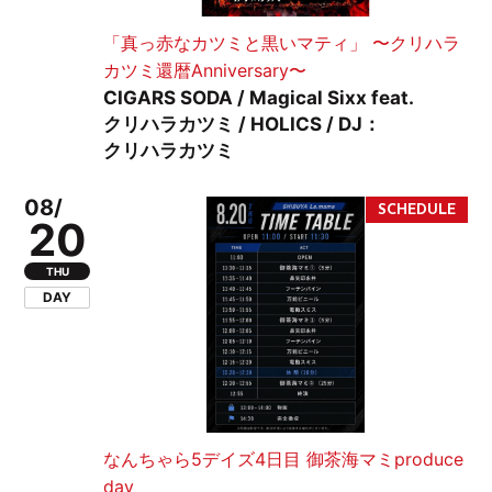
「真っ赤なカツミと黒いマティ」 〜クリハラ
カツミ還暦Anniversary〜
CIGARS SODA / Magical Sixx feat.
クリハラカツミ / HOLICS / DJ：
クリハラカツミ
08/
20
THU
DAY
なんちゃら5デイズ4日目 御茶海マミproduce
day