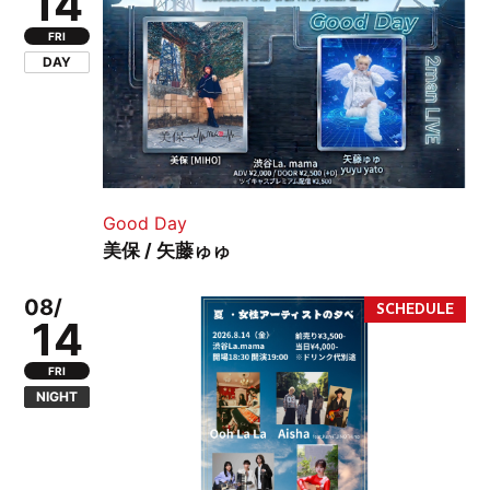
14
FRI
DAY
Good Day
美保 / 矢藤ゅゅ
08/
14
FRI
NIGHT