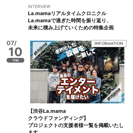
INTERVIEW
La.mamaリアルタイムクロニクル
La.mamaで過ぎた時間を振り返り、
未来に積み上げていくための特集企画
07/
10
THU
【渋谷La.mama
クラウドファンディング】
プロジェクトの支援者様一覧を掲載いたし
ます