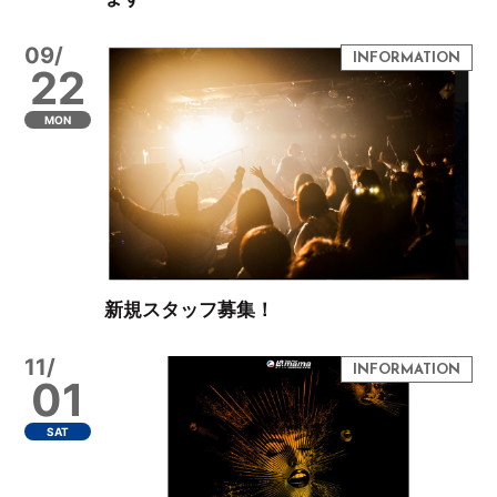
09/
22
MON
新規スタッフ募集！
11/
01
SAT