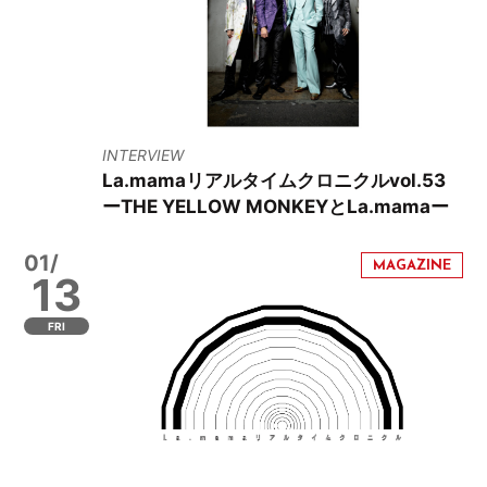
INTERVIEW
La.mamaリアルタイムクロニクルvol.53
ーTHE YELLOW MONKEYとLa.mamaー
01/
13
FRI