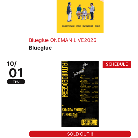
Blueglue ONEMAN LIVE2026
Blueglue
10/
01
THU
SOLD OUT!!!