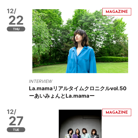
12/
22
THU
INTERVIEW
La.mamaリアルタイムクロニクルvol.50
ーあいみょんとLa.mamaー
12/
27
TUE