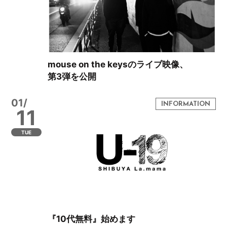
mouse on the keysのライブ映像、
第3弾を公開
01/
11
TUE
『10代無料』始めます