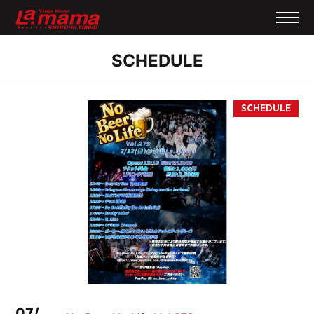
SCHEDULE
07/