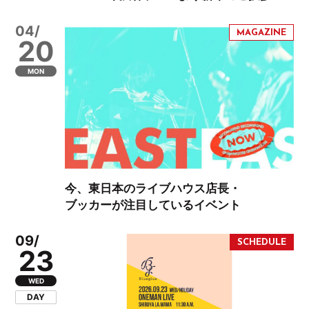
04/
20
MON
今、東日本のライブハウス店長・
ブッカーが注目しているイベント
09/
23
WED
DAY