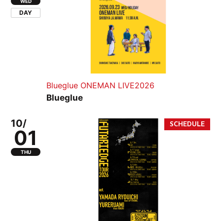
WED
DAY
Blueglue ONEMAN LIVE2026
Blueglue
10/
01
THU