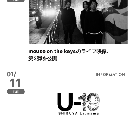
mouse on the keysのライブ映像、
第3弾を公開
01/
11
TUE