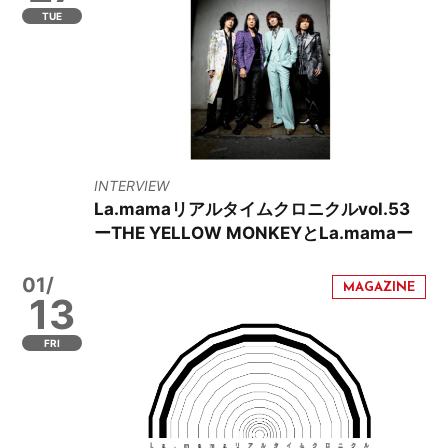
TUE
INTERVIEW
La.mamaリアルタイムクロニクルvol.53
ーTHE YELLOW MONKEYとLa.mamaー
01/
13
FRI