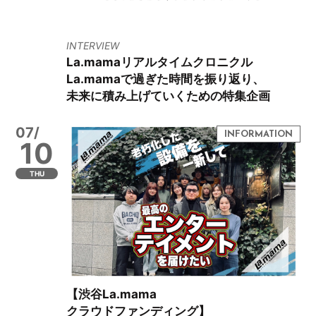
INTERVIEW
La.mamaリアルタイムクロニクル
La.mamaで過ぎた時間を振り返り、
未来に積み上げていくための特集企画
07/
10
THU
【渋谷La.mama
クラウドファンディング】