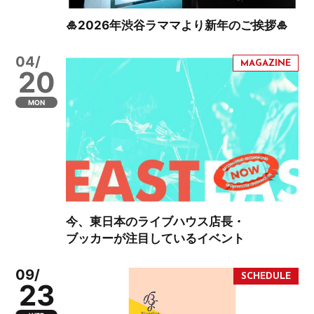
🎍2026年渋谷ラママより新年のご挨拶🎍
04/
20
MON
今、東日本のライブハウス店長・
ブッカーが注目しているイベント
09/
23