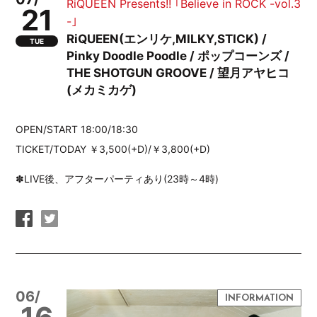
RiQUEEN Presents!! ｢Believe in ROCK -vol.3
21
-｣
RiQUEEN(エンリケ,MILKY,STICK) /
TUE
Pinky Doodle Poodle / ポップコーンズ /
THE SHOTGUN GROOVE / 望月アヤヒコ
(メカミカゲ)
OPEN/START 18:00/18:30
TICKET/TODAY ￥3,500(+D)/￥3,800(+D)
✽LIVE後、アフターパーティあり(23時～4時)
06/