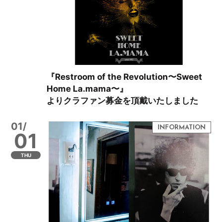
『Restroom of the Revolution〜Sweet
Home La.mama〜』
よりクラファン募金を頂戴いたしました
01/
01
THU