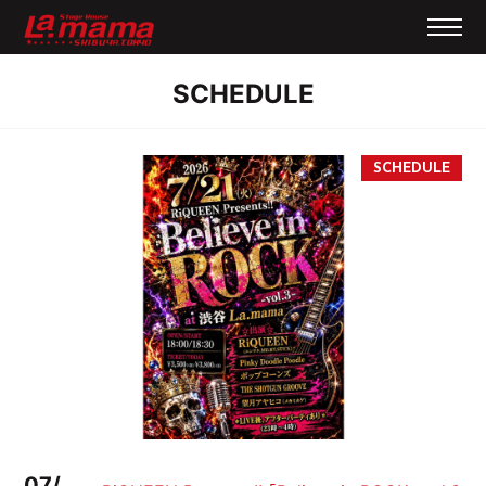
SCHEDULE
07/