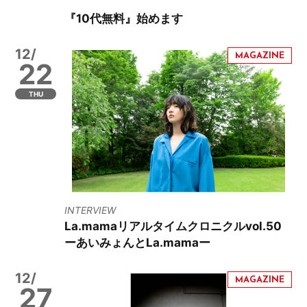
『10代無料』始めます
12/
22
THU
INTERVIEW
La.mamaリアルタイムクロニクルvol.50
ーあいみょんとLa.mamaー
12/
27