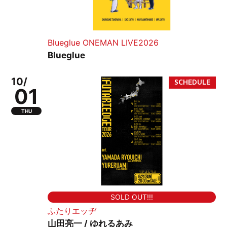
Blueglue ONEMAN LIVE2026
Blueglue
10/
01
THU
SOLD OUT!!!
ふたりエッヂ
山田亮一 / ゆれるあみ