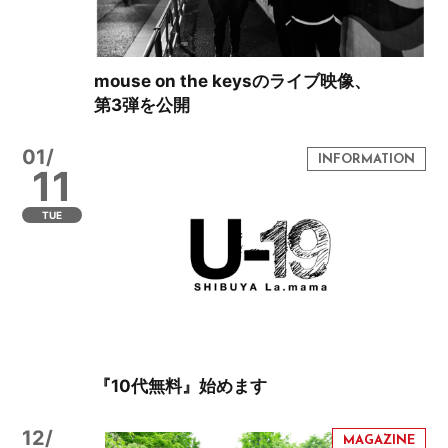
mouse on the keysのライブ映像、
第3弾を公開
01/
11
TUE
『10代無料』始めます
12/