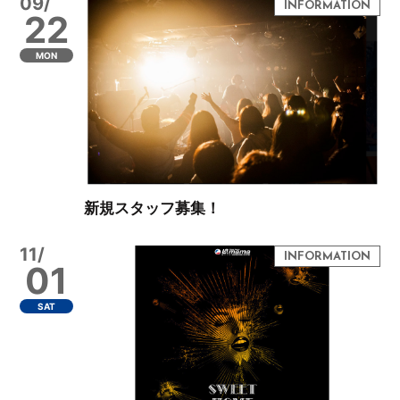
09/
22
MON
新規スタッフ募集！
11/
01
SAT