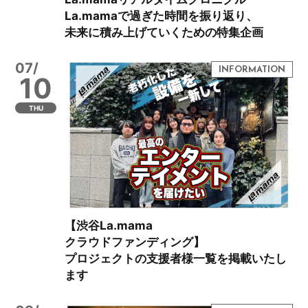
La.mamaで過ぎた時間を振り返り、
未来に積み上げていくための特集企画
07/
10
THU
【渋谷La.mama
クラウドファンディング】
プロジェクトの支援者様一覧を掲載いたし
ます