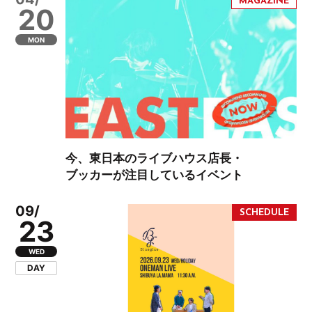
20
MON
今、東日本のライブハウス店長・
ブッカーが注目しているイベント
09/
23
WED
DAY