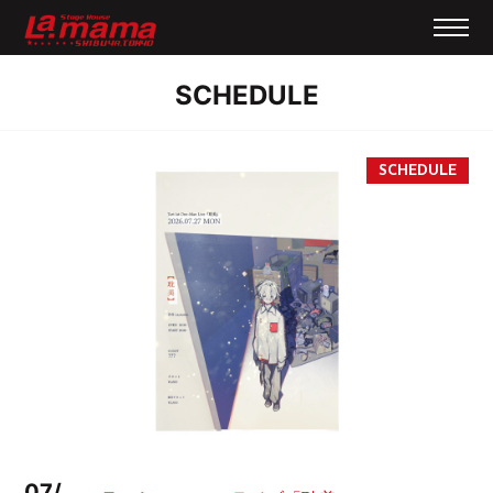
SCHEDULE
07/