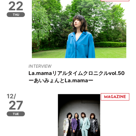
22
THU
INTERVIEW
La.mamaリアルタイムクロニクルvol.50
ーあいみょんとLa.mamaー
12/
27
TUE