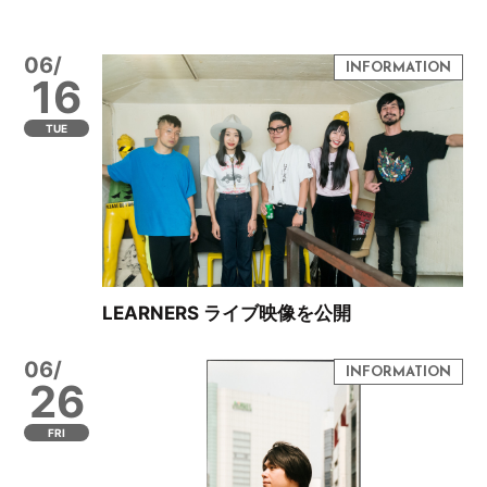
06/
16
TUE
LEARNERS ライブ映像を公開
06/
26
FRI