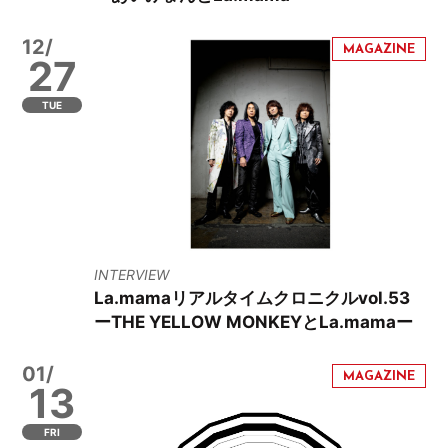
12/
27
TUE
INTERVIEW
La.mamaリアルタイムクロニクルvol.53
ーTHE YELLOW MONKEYとLa.mamaー
01/
13
FRI