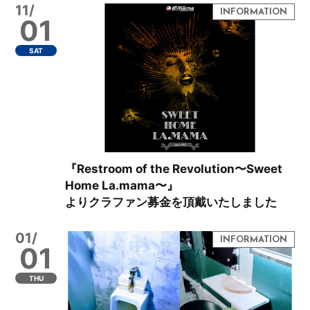
11/
01
SAT
『Restroom of the Revolution〜Sweet
Home La.mama〜』
よりクラファン募金を頂戴いたしました
01/
01
THU