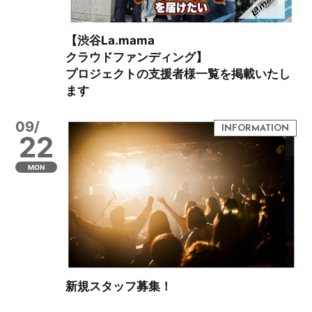
【渋谷La.mama
クラウドファンディング】
プロジェクトの支援者様一覧を掲載いたし
ます
09/
22
MON
新規スタッフ募集！