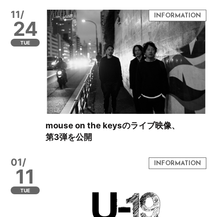
11/
24
TUE
mouse on the keysのライブ映像、
第3弾を公開
01/
11
TUE