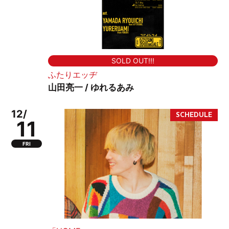
SOLD OUT!!!
ふたりエッヂ
山田亮一 / ゆれるあみ
12/
11
FRI