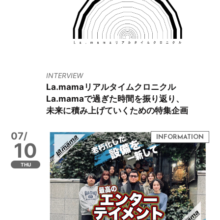
INTERVIEW
La.mamaリアルタイムクロニクル
La.mamaで過ぎた時間を振り返り、
未来に積み上げていくための特集企画
07/
10
THU