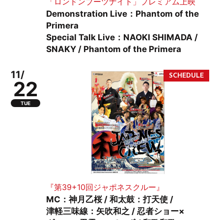
「ロンドンブーツナイト」プレミアム上映
Demonstration Live：Phantom of the
Primera
Special Talk Live：NAOKI SHIMADA /
SNAKY / Phantom of the Primera
11/
22
TUE
『第39+10回ジャポネスクルー』
MC：神月乙桜 / 和太鼓：打天使 /
津軽三味線：矢吹和之 / 忍者ショー×