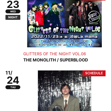
23
WED
NIGHT
GLITTERS OF THE NIGHT VOL.06
THE MONOLITH / SUPERBLOOD
11/
24
THU