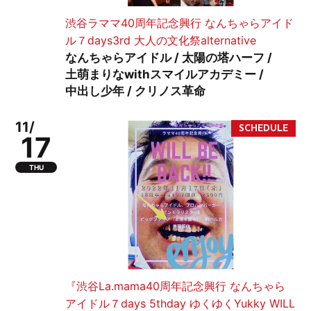
渋谷ラママ40周年記念興行 なんちゃらアイド
ル７days3rd 大人の文化祭alternative
なんちゃらアイドル / 太陽の塔ハーフ /
土萌まりなwithスマイルアカデミー /
中出し少年 / クリノス革命
11/
17
THU
『渋谷La.mama40周年記念興行 なんちゃら
アイドル７days 5thday ゆくゆくYukky WILL