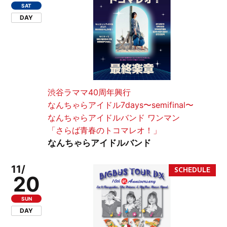
SAT
DAY
渋谷ラママ40周年興行
なんちゃらアイドル7days〜semifinal〜
なんちゃらアイドルバンド ワンマン
「さらば青春のトコマレオ！」
なんちゃらアイドルバンド
11/
20
SUN
DAY