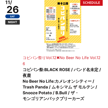
11/
26
SAT
NIGHT
コピバン祭りVol.12✖︎No Beer No Life Vol.12
6
コピバン祭:BLACK ROSE / バンド名未定 /
夜鹿
No Beer No Life:カメレオンシティー /
Trash Panda / ムキシマム ザ モルテン /
Snooze Potato / B.Bull / ザ・
モンゴリアンバックブリーカーズ