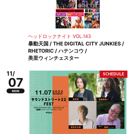
ヘッドロックナイト VOL.143
暴動天国 / THE DIGITAL CITY JUNKIES /
RHETORIC / ハテンコウ /
美里ウィンチェスター
11/
07
MON