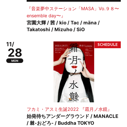
『音楽夢中ステーション「MASA」Vo.９８〜
ensemble day〜』
宮園大輝 / 茜 / kio / Tac / mäna /
Takatoshi / Mizuho / SiO
11/
28
MON
フカミ・アスミ生誕2022 『霜月ノ水鏡』
始発待ちアンダーグラウンド / MANACLE
/ 棘-おどろ- / Buddha TOKYO