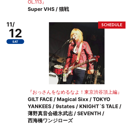
OL.113』
Super VHS / 猫戦
11/
12
SAT
『おっさんをなめるなよ！東京渋谷頂上編』
GILT FACE / Magical Sixx / TOKYO
YANKEES / 9states / KNIGHT´S TALE /
薄野真音会碓氷武志 / SEVENTH /
西海橋ワンジローズ