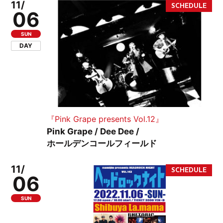
11/
06
SUN
DAY
『Pink Grape presents Vol.12』
Pink Grape / Dee Dee /
ホールデンコールフィールド
11/
06
SUN