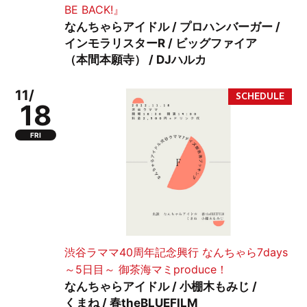
BE BACK!』
なんちゃらアイドル / プロハンバーガー /
インモラリスターR / ビッグファイア
（本間本願寺） / DJハルカ
11/
18
FRI
渋谷ラママ40周年記念興行 なんちゃら7days
～5日目～ 御茶海マミproduce！
なんちゃらアイドル / 小棚木もみじ /
くまね / 春theBLUEFILM