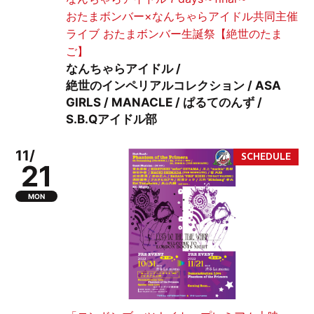
おたまボンバー×なんちゃらアイドル共同主催
ライブ おたまボンバー生誕祭【絶世のたま
ご】
なんちゃらアイドル /
絶世のインペリアルコレクション / ASA
GIRLS / MANACLE / ぱるてのんず /
S.B.Qアイドル部
11/
21
MON