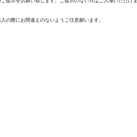
のご提示をお願い致します。ご提示のない方はご入場いただけ
購入の際にお間違えのないようご注意願います。