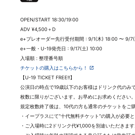
OPEN/START 18:30/19:00
ADV ¥4,500＋D
e+プレオーダー先行受付期間 : 9/1(木) 18:00 〜 9/7(水
e+一般・U-19発売日 : 9/17(土) 10:00
入場順 : 整理番号順
チケットの購入はこちらから！
【U-19 TICKET FREE!!】
公演日の時点で19歳以下のお客様はドリンク代のみ
枚数に限りがございます。お早めにお求めください
規定枚数終了後は、10代の方も通常のチケットをご
・イープラスにて”十代無料チケット”の購入が必要
・ご入場時に2ドリンク代¥1,000を別途いただきま