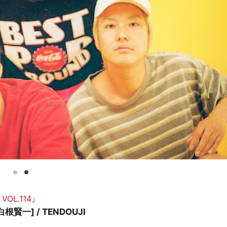
 VOL.114』
根賢一] / TENDOUJI