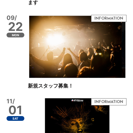
ます
09/
22
MON
新規スタッフ募集！
11/
01
SAT