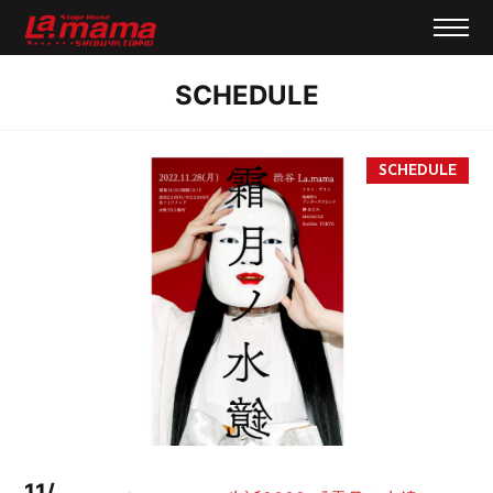
SCHEDULE
11/