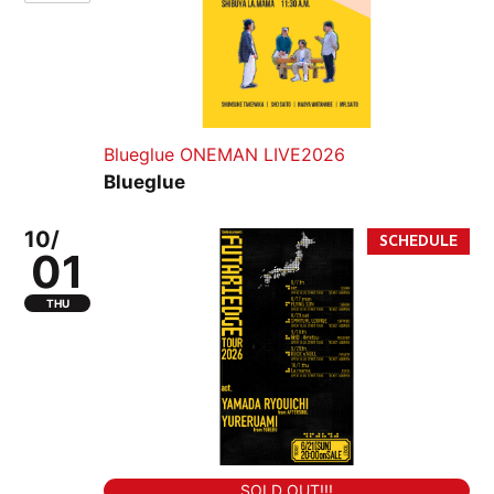
Blueglue ONEMAN LIVE2026
Blueglue
10/
01
THU
SOLD OUT!!!