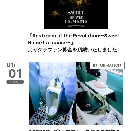
『Restroom of the Revolution〜Sweet
Home La.mama〜』
よりクラファン募金を頂戴いたしました
01/
01
THU