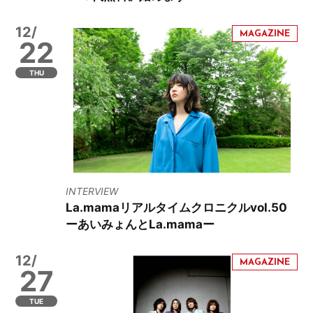
12/
22
THU
INTERVIEW
La.mamaリアルタイムクロニクルvol.50
ーあいみょんとLa.mamaー
12/
27
TUE