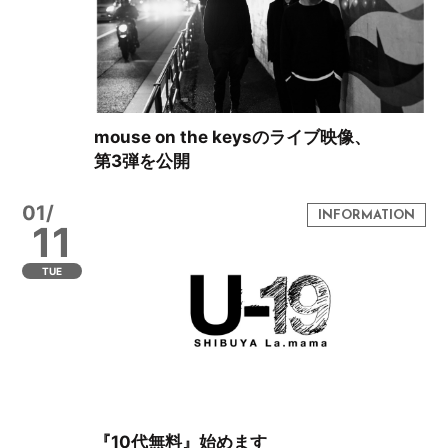
mouse on the keysのライブ映像、
第3弾を公開
01/
11
TUE
『10代無料』始めます