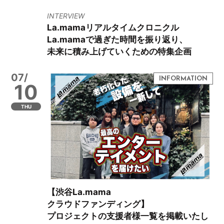
INTERVIEW
La.mamaリアルタイムクロニクル
La.mamaで過ぎた時間を振り返り、
未来に積み上げていくための特集企画
07/
10
THU
【渋谷La.mama
クラウドファンディング】
プロジェクトの支援者様一覧を掲載いたし