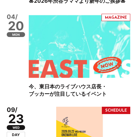
🎍2026年渋谷ラママより新年のご挨拶🎍
04/
20
MON
今、東日本のライブハウス店長・
ブッカーが注目しているイベント
09/
23
WED
DAY