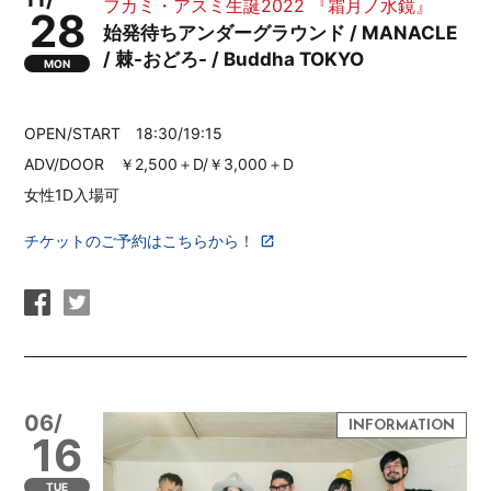
フカミ・アスミ生誕2022 『霜月ノ水鏡』
28
始発待ちアンダーグラウンド / MANACLE
/ 棘-おどろ- / Buddha TOKYO
MON
OPEN/START 18:30/19:15
ADV/DOOR ￥2,500＋D/￥3,000＋D
女性1D入場可
チケットのご予約はこちらから！
06/
16
TUE