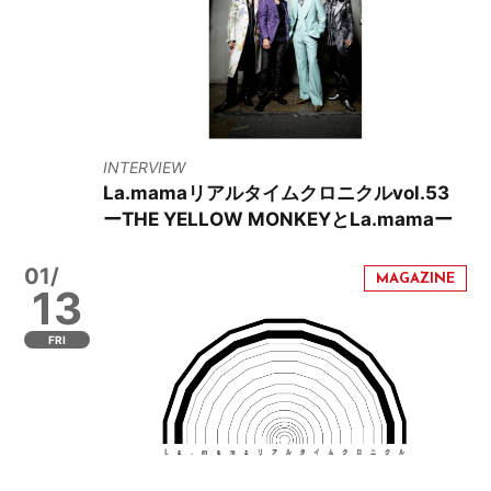
INTERVIEW
La.mamaリアルタイムクロニクルvol.53
ーTHE YELLOW MONKEYとLa.mamaー
01/
13
FRI