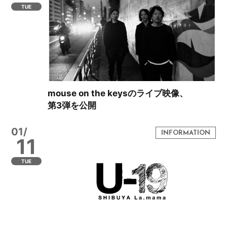
TUE
mouse on the keysのライブ映像、
第3弾を公開
01/
11
TUE