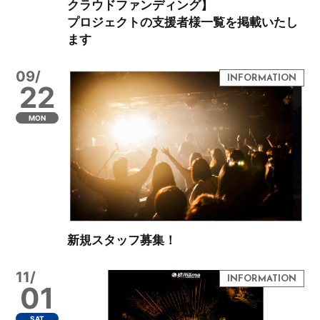
クラウドファンディング】
プロジェクトの支援者様一覧を掲載いたし
ます
09/
22
MON
新規スタッフ募集！
11/
01
SAT