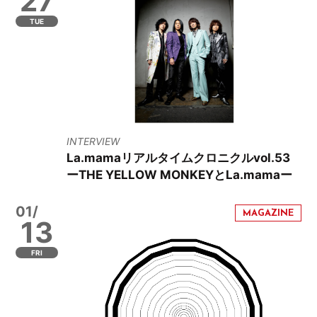
27
TUE
INTERVIEW
La.mamaリアルタイムクロニクルvol.53
ーTHE YELLOW MONKEYとLa.mamaー
01/
13
FRI