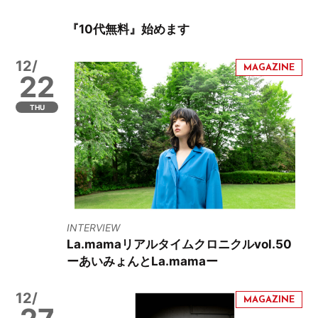
『10代無料』始めます
12/
22
THU
INTERVIEW
La.mamaリアルタイムクロニクルvol.50
ーあいみょんとLa.mamaー
12/