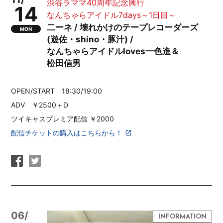
渋谷ラママ40周年記念興行
14
なんちゃらアイドル7days～1日目～
二ーネ / 壊れかけのテープレコーダーズ
MON
(遊佐・shino・豚汁) /
なんちゃらアイドルloves一色進＆
松田信男
OPEN/START 18:30/19:00
ADV ￥2500＋D
ツイキャスプレミア配信 ￥2000
配信チケットの購入はこちらから！
06/