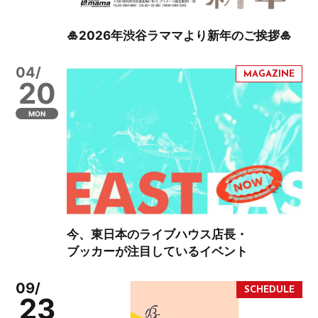
🎍2026年渋谷ラママより新年のご挨拶🎍
04/
20
MON
今、東日本のライブハウス店長・
ブッカーが注目しているイベント
09/
23