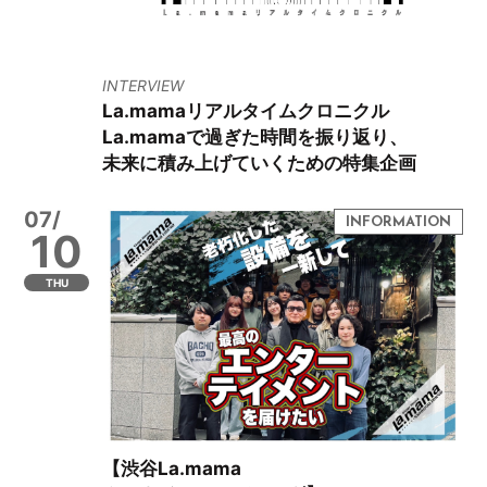
INTERVIEW
La.mamaリアルタイムクロニクル
La.mamaで過ぎた時間を振り返り、
未来に積み上げていくための特集企画
07/
10
THU
【渋谷La.mama