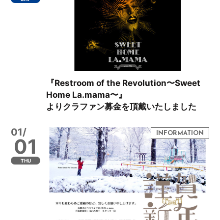
『Restroom of the Revolution〜Sweet
Home La.mama〜』
よりクラファン募金を頂戴いたしました
01/
01
THU