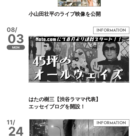
小山田壮平のライブ映像を公開
08/
03
MON
はたの樹三【渋谷ラママ代表】
エッセイブログを開設！
11/
24