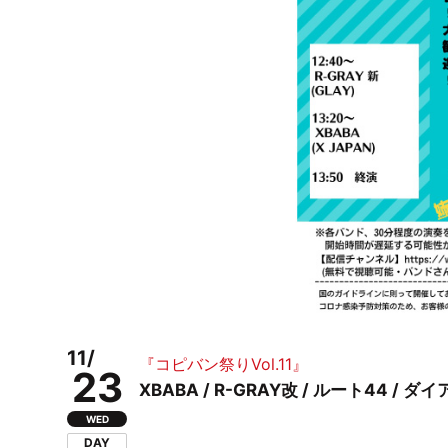
11/
『コピバン祭りVol.11』
23
XBABA / R-GRAY改 / ルート44 / 
WED
DAY