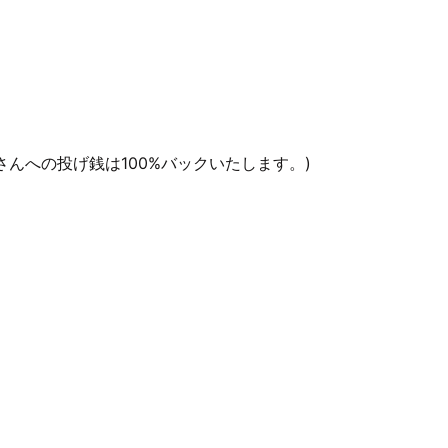
んへの投げ銭は100%バックいたします。)