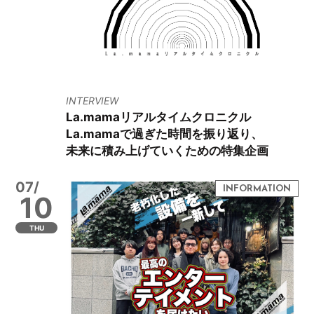
INTERVIEW
La.mamaリアルタイムクロニクル
La.mamaで過ぎた時間を振り返り、
未来に積み上げていくための特集企画
07/
10
THU