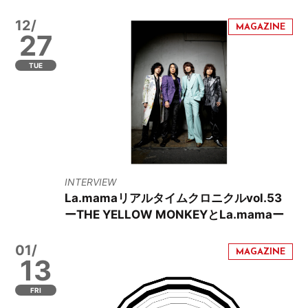
12/
27
TUE
INTERVIEW
La.mamaリアルタイムクロニクルvol.53
ーTHE YELLOW MONKEYとLa.mamaー
01/
13
FRI