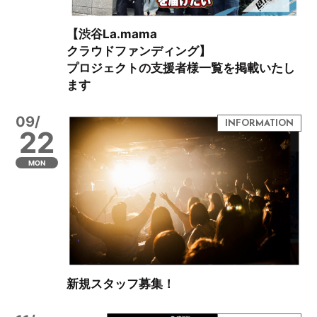
【渋谷La.mama
クラウドファンディング】
プロジェクトの支援者様一覧を掲載いたし
ます
09/
22
MON
新規スタッフ募集！