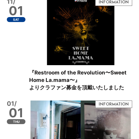
11/
01
SAT
『Restroom of the Revolution〜Sweet
Home La.mama〜』
よりクラファン募金を頂戴いたしました
01/
01
THU