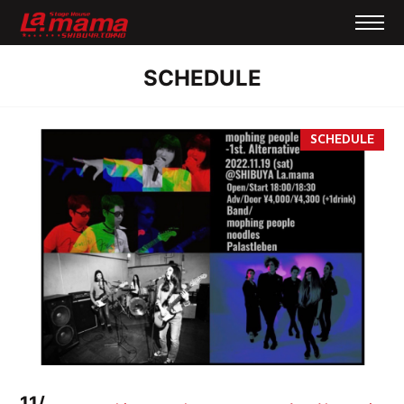
SCHEDULE
11/