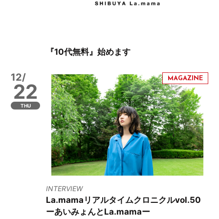
『10代無料』始めます
12/
22
THU
INTERVIEW
La.mamaリアルタイムクロニクルvol.50
ーあいみょんとLa.mamaー