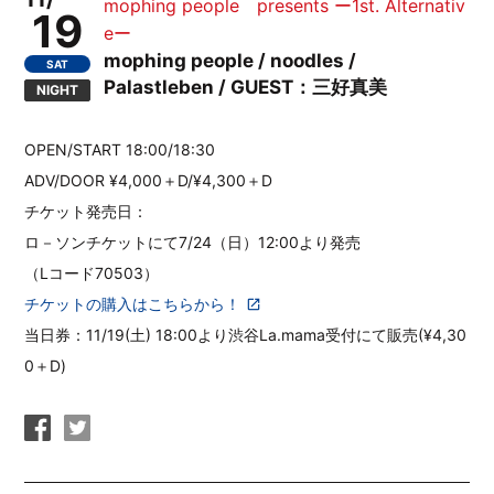
mophing people presents ー1st. Alternativ
19
eー
mophing people / noodles /
SAT
Palastleben / GUEST：三好真美
NIGHT
OPEN/START 18:00/18:30
ADV/DOOR ¥4,000＋D/¥4,300＋D
チケット発売日：
ロ－ソンチケットにて7/24（日）12:00より発売
（Lコード70503）
チケットの購入はこちらから！
当日券：11/19(土) 18:00より渋谷La.mama受付にて販売(¥4,30
0＋D)