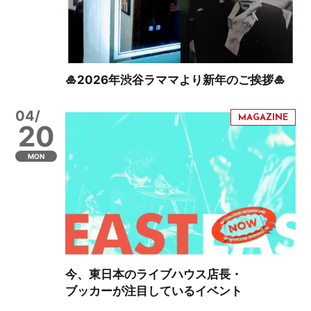
🎍2026年渋谷ラママより新年のご挨拶🎍
04/
20
MON
今、東日本のライブハウス店長・
ブッカーが注目しているイベント