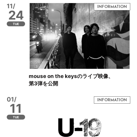
11/
24
TUE
mouse on the keysのライブ映像、
第3弾を公開
01/
11
TUE