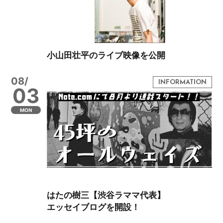
小山田壮平のライブ映像を公開
08/
03
MON
はたの樹三【渋谷ラママ代表】
エッセイブログを開設！