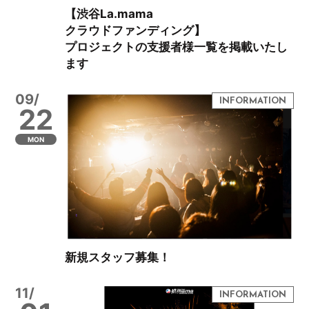
【渋谷La.mama
クラウドファンディング】
プロジェクトの支援者様一覧を掲載いたし
ます
09/
22
MON
新規スタッフ募集！
11/