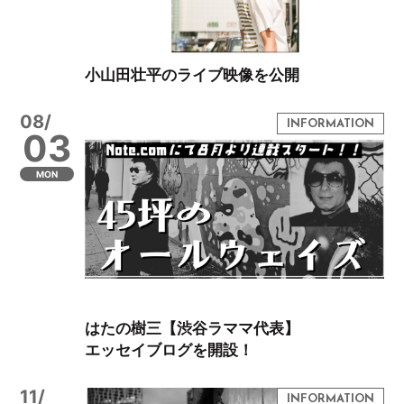
小山田壮平のライブ映像を公開
08/
03
MON
はたの樹三【渋谷ラママ代表】
エッセイブログを開設！
11/