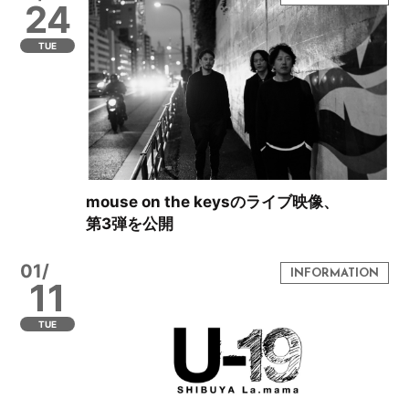
24
TUE
mouse on the keysのライブ映像、
第3弾を公開
01/
11
TUE