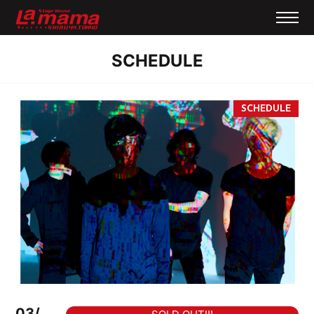
SCHEDULE
03/