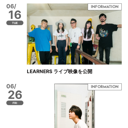
06/
16
TUE
LEARNERS ライブ映像を公開
06/
26
FRI