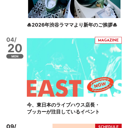
🎍2026年渋谷ラママより新年のご挨拶🎍
04/
20
MON
今、東日本のライブハウス店長・
ブッカーが注目しているイベント
09/