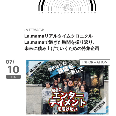
INTERVIEW
La.mamaリアルタイムクロニクル
La.mamaで過ぎた時間を振り返り、
未来に積み上げていくための特集企画
07/
10
THU