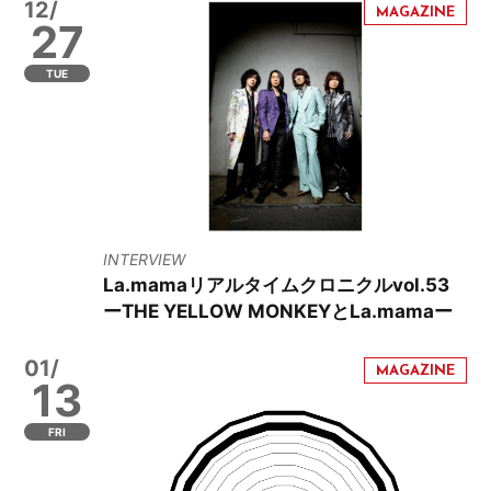
12/
27
TUE
INTERVIEW
La.mamaリアルタイムクロニクルvol.53
ーTHE YELLOW MONKEYとLa.mamaー
01/
13
FRI