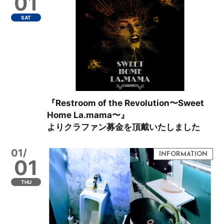
01
SAT
『Restroom of the Revolution〜Sweet
Home La.mama〜』
よりクラファン募金を頂戴いたしました
01/
01
THU