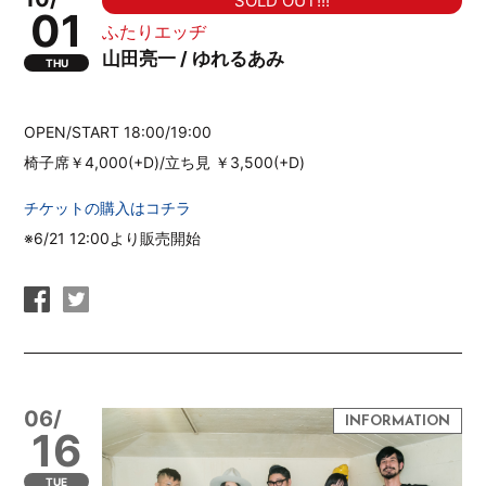
SOLD OUT!!!
01
ふたりエッヂ
山田亮一 / ゆれるあみ
THU
OPEN/START 18:00/19:00
椅子席￥4,000(+D)/立ち見 ￥3,500(+D)
チケットの購入はコチラ
※6/21 12:00より販売開始
06/
16
TUE