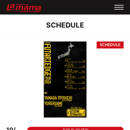
SCHEDULE
10/