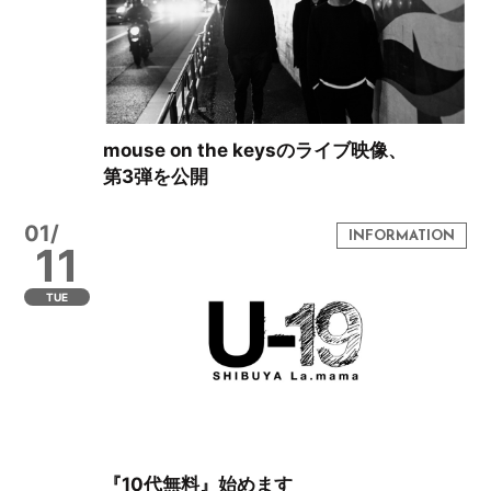
mouse on the keysのライブ映像、
第3弾を公開
01/
11
TUE
『10代無料』始めます