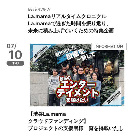
INTERVIEW
La.mamaリアルタイムクロニクル
La.mamaで過ぎた時間を振り返り、
未来に積み上げていくための特集企画
07/
10
THU
【渋谷La.mama
クラウドファンディング】
プロジェクトの支援者様一覧を掲載いたし