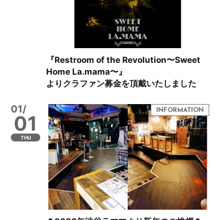
『Restroom of the Revolution〜Sweet
Home La.mama〜』
よりクラファン募金を頂戴いたしました
01/
01
THU