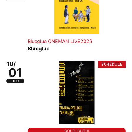
Blueglue ONEMAN LIVE2026
Blueglue
10/
01
THU
SOLD OUT!!!