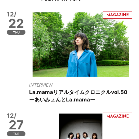
12/
22
THU
INTERVIEW
La.mamaリアルタイムクロニクルvol.50
ーあいみょんとLa.mamaー
12/
27
TUE