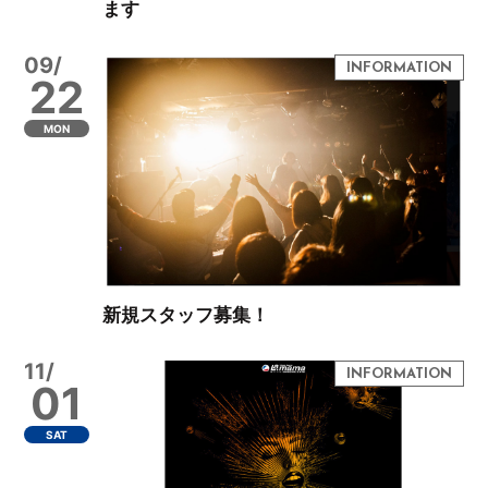
ます
09/
22
MON
新規スタッフ募集！
11/
01
SAT