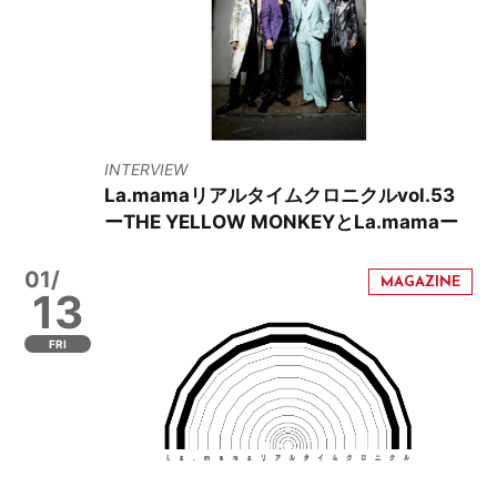
INTERVIEW
La.mamaリアルタイムクロニクルvol.53
ーTHE YELLOW MONKEYとLa.mamaー
01/
13
FRI