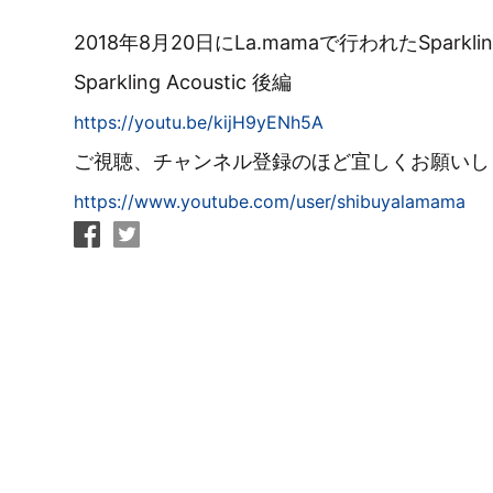
2018年8月20日にLa.mamaで行われたSpark
Sparkling Acoustic 後編
https://youtu.be/kijH9yENh5A
ご視聴、チャンネル登録のほど宜しくお願いし
https://www.youtube.com/user/shibuyalamama