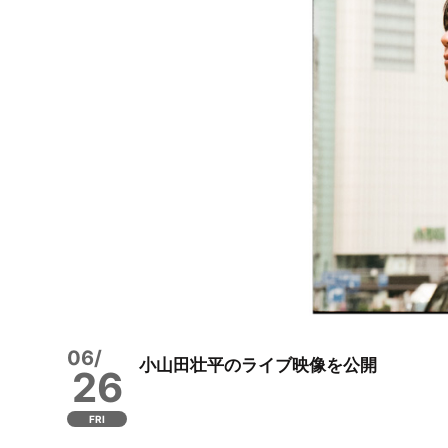
06/
小山田壮平のライブ映像を公開
26
FRI