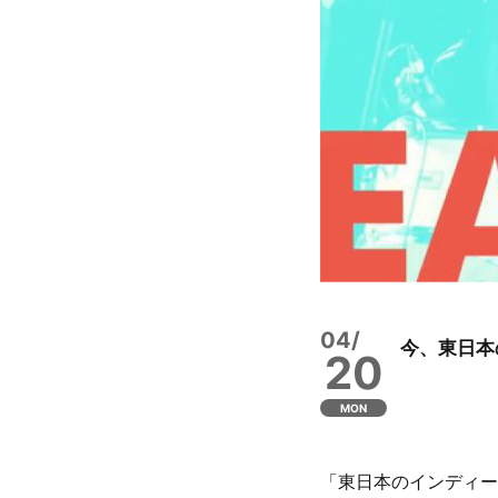
04/
今、東日本
20
MON
「東日本のインディー