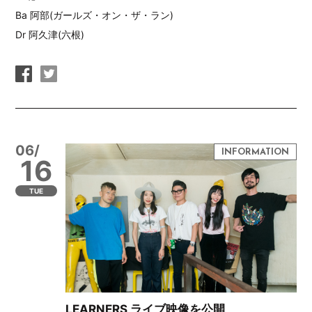
Ba 阿部(ガールズ・オン・ザ・ラン)
Dr 阿久津(六根)
06/
16
TUE
LEARNERS ライブ映像を公開