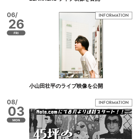
06/
26
FRI
小山田壮平のライブ映像を公開
08/
03
MON