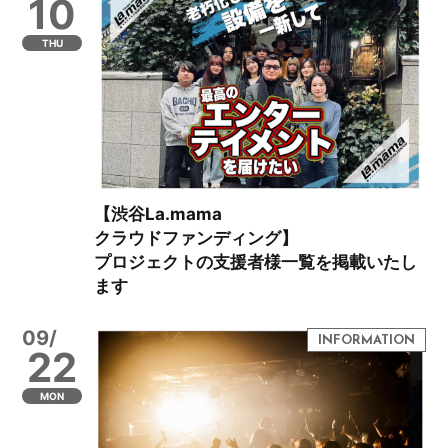
10
THU
【渋谷La.mama
クラウドファンディング】
プロジェクトの支援者様一覧を掲載いたし
ます
09/
22
MON