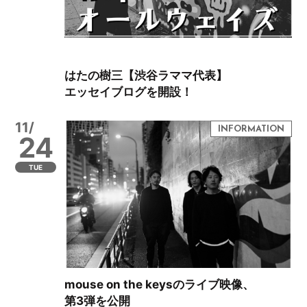
はたの樹三【渋谷ラママ代表】
エッセイブログを開設！
11/
24
TUE
mouse on the keysのライブ映像、
第3弾を公開