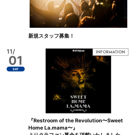
新規スタッフ募集！
11/
01
SAT
『Restroom of the Revolution〜Sweet
Home La.mama〜』
よりクラファン募金を頂戴いたしました