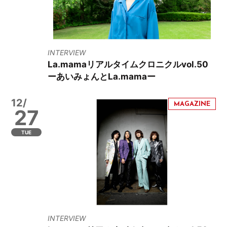
INTERVIEW
La.mamaリアルタイムクロニクルvol.50
ーあいみょんとLa.mamaー
12/
27
TUE
INTERVIEW