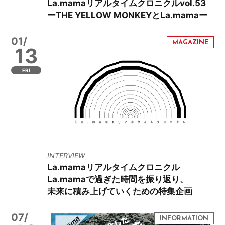
La.mamaリアルタイムクロニクルvol.53
ーTHE YELLOW MONKEYとLa.mamaー
01/
13
FRI
INTERVIEW
La.mamaリアルタイムクロニクル
La.mamaで過ぎた時間を振り返り、
未来に積み上げていくための特集企画
07/