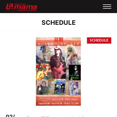
SCHEDULE
02/