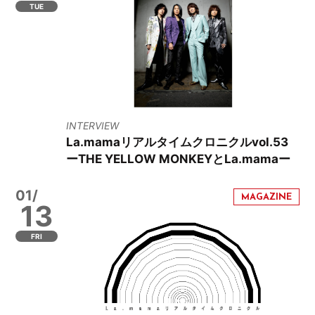
TUE
INTERVIEW
La.mamaリアルタイムクロニクルvol.53
ーTHE YELLOW MONKEYとLa.mamaー
01/
13
FRI