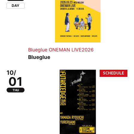
DAY
Blueglue ONEMAN LIVE2026
Blueglue
10/
01
THU