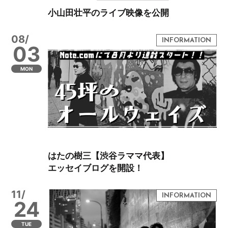
小山田壮平のライブ映像を公開
08/
03
MON
はたの樹三【渋谷ラママ代表】
エッセイブログを開設！
11/
24
TUE