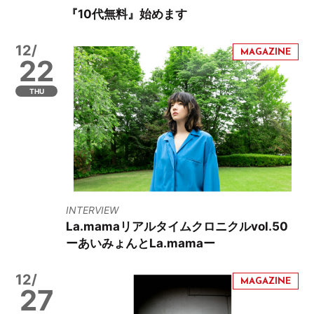
『10代無料』始めます
12/
22
THU
INTERVIEW
La.mamaリアルタイムクロニクルvol.50
ーあいみょんとLa.mamaー
12/
27