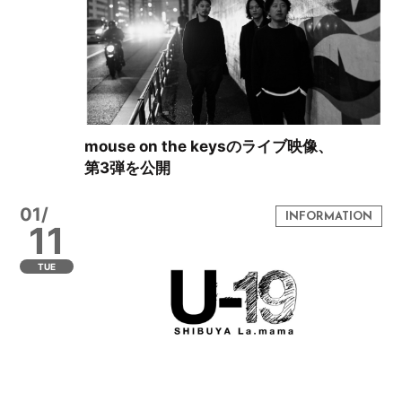
mouse on the keysのライブ映像、
第3弾を公開
01/
11
TUE