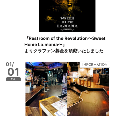
『Restroom of the Revolution〜Sweet
Home La.mama〜』
よりクラファン募金を頂戴いたしました
01/
01
THU