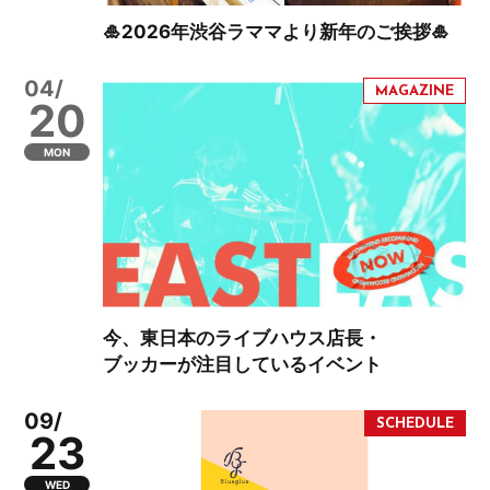
🎍2026年渋谷ラママより新年のご挨拶🎍
04/
20
MON
今、東日本のライブハウス店長・
ブッカーが注目しているイベント
09/
23
WED