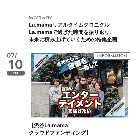
INTERVIEW
La.mamaリアルタイムクロニクル
La.mamaで過ぎた時間を振り返り、
未来に積み上げていくための特集企画
07/
10
THU
【渋谷La.mama
クラウドファンディング】