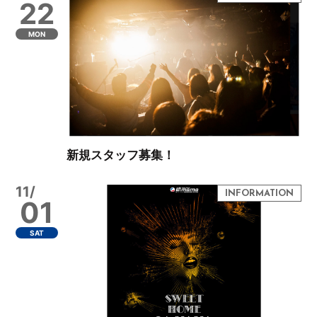
22
MON
新規スタッフ募集！
11/
01
SAT