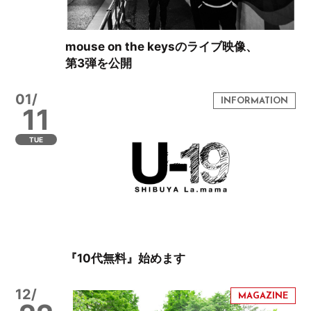
mouse on the keysのライブ映像、
第3弾を公開
01/
11
TUE
『10代無料』始めます
12/