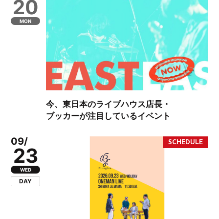
20
MON
今、東日本のライブハウス店長・
ブッカーが注目しているイベント
09/
23
WED
DAY