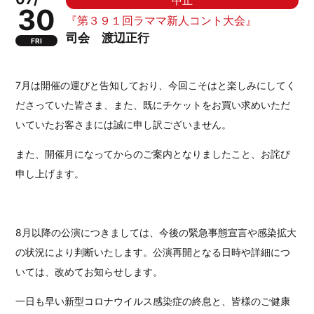
中止
30
『第３９１回ラママ新人コント大会』
司会 渡辺正行
FRI
7月は開催の運びと告知しており、今回こそはと楽しみにしてく
ださっていた皆さま、また、既にチケットをお買い求めいただ
いていたお客さまには誠に申し訳ございません。
また、開催月になってからのご案内となりましたこと、お詫び
申し上げます。
8月
以降の公演につきましては、今後の緊急事態宣言や感染拡大
の状況により判断いたします。公演再開となる日時や詳細につ
いては、改めてお知らせします。
一日も早い新型コロナウイルス感染症の終息と、皆様のご健康