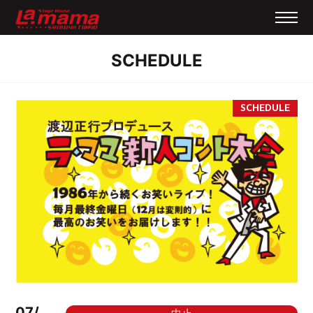
SCHEDULE
07/