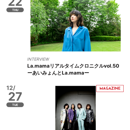
22
THU
INTERVIEW
La.mamaリアルタイムクロニクルvol.50
ーあいみょんとLa.mamaー
12/
27
TUE