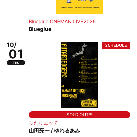
Blueglue ONEMAN LIVE2026
Blueglue
10/
01
THU
SOLD OUT!!!
ふたりエッヂ
山田亮一 / ゆれるあみ