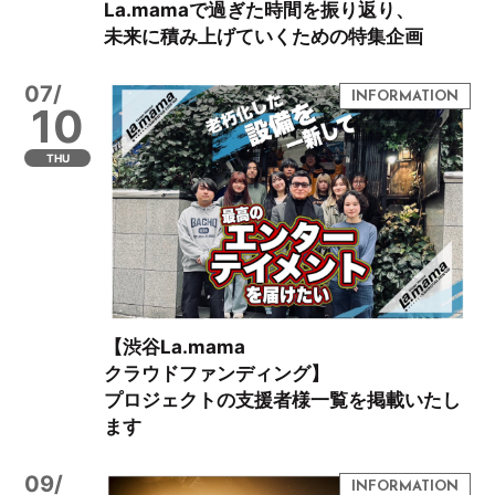
La.mamaで過ぎた時間を振り返り、
未来に積み上げていくための特集企画
07/
10
THU
【渋谷La.mama
クラウドファンディング】
プロジェクトの支援者様一覧を掲載いたし
ます
09/