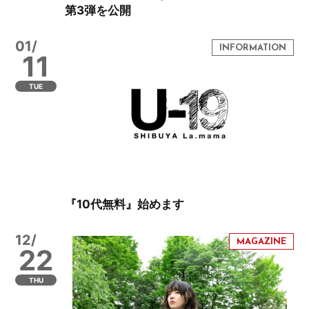
第3弾を公開
01/
11
TUE
『10代無料』始めます
12/
22
THU