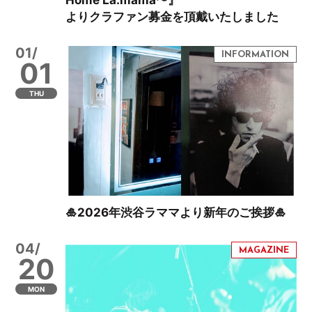
よりクラファン募金を頂戴いたしました
01/
01
THU
🎍2026年渋谷ラママより新年のご挨拶🎍
04/
20
MON