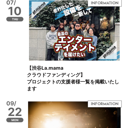
07/
10
THU
【渋谷La.mama
クラウドファンディング】
プロジェクトの支援者様一覧を掲載いたし
ます
09/
22
MON