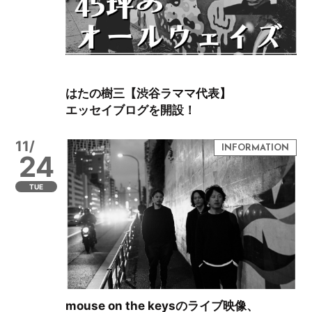
はたの樹三【渋谷ラママ代表】
エッセイブログを開設！
11/
24
TUE
mouse on the keysのライブ映像、