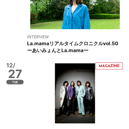
INTERVIEW
La.mamaリアルタイムクロニクルvol.50
ーあいみょんとLa.mamaー
12/
27
TUE