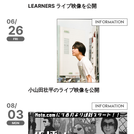
LEARNERS ライブ映像を公開
06/
26
FRI
小山田壮平のライブ映像を公開
08/
03
MON