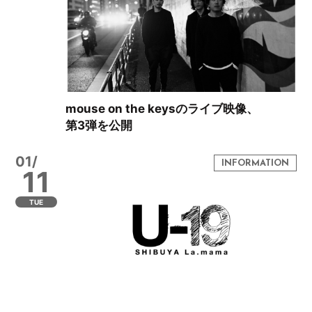
mouse on the keysのライブ映像、
第3弾を公開
01/
11
TUE