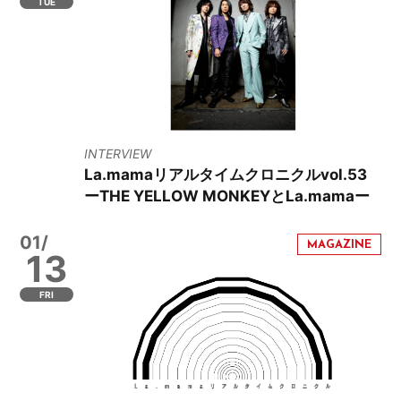
TUE
INTERVIEW
La.mamaリアルタイムクロニクルvol.53
ーTHE YELLOW MONKEYとLa.mamaー
01/
13
FRI