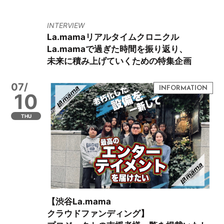
INTERVIEW
La.mamaリアルタイムクロニクル
La.mamaで過ぎた時間を振り返り、
未来に積み上げていくための特集企画
07/
10
THU
【渋谷La.mama
クラウドファンディング】