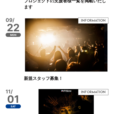
プロジェクトの支援者様一覧を掲載いたし
ます
09/
22
MON
新規スタッフ募集！
11/
01
SAT