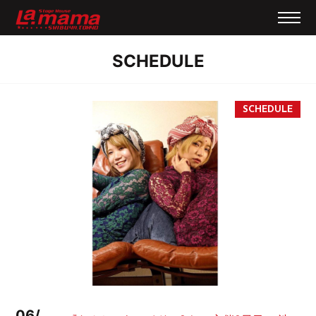
SCHEDULE
06/