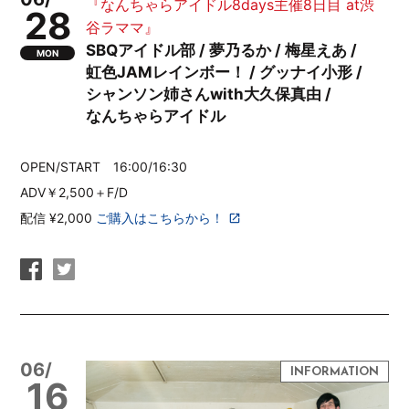
『なんちゃらアイドル8days主催8日目 at渋
28
谷ラママ』
SBQアイドル部 / 夢乃るか / 梅星えあ /
MON
虹色JAMレインボー！ / グッナイ小形 /
シャンソン姉さんwith大久保真由 /
なんちゃらアイドル
OPEN/START 16:00/16:30
ADV￥2,500＋F/D
配信 ¥2,000
ご購入はこちらから！
06/
16