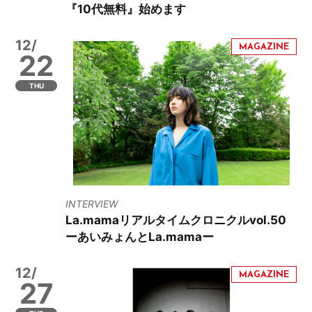
『10代無料』始めます
12/
22
THU
INTERVIEW
La.mamaリアルタイムクロニクルvol.50
ーあいみょんとLa.mamaー
12/
27