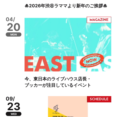
🎍2026年渋谷ラママより新年のご挨拶🎍
04/
20
MON
今、東日本のライブハウス店長・
ブッカーが注目しているイベント
09/
23
WED