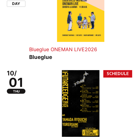
DAY
Blueglue ONEMAN LIVE2026
Blueglue
10/
01
THU