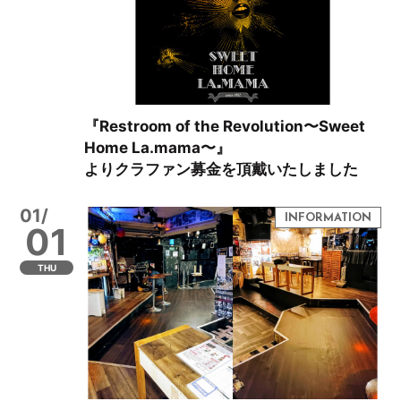
『Restroom of the Revolution〜Sweet
Home La.mama〜』
よりクラファン募金を頂戴いたしました
01/
01
THU