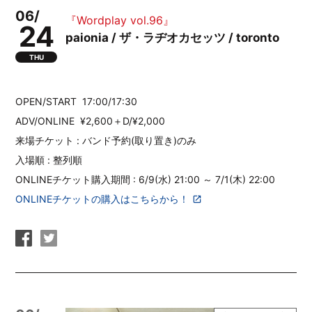
06/
『Wordplay vol.96』
24
paionia / ザ・ラヂオカセッツ / toronto
THU
OPEN/START
17:00/17:30
ADV/ONLINE
¥2,600＋D/¥2,000
来場チケット : バンド予約(取り置き)のみ
入場順 : 整列順
ONLINEチケット購入期間 : 6/9(水) 21:00 ～ 7/1(木) 22:00
ONLINEチケットの購入はこちらから！