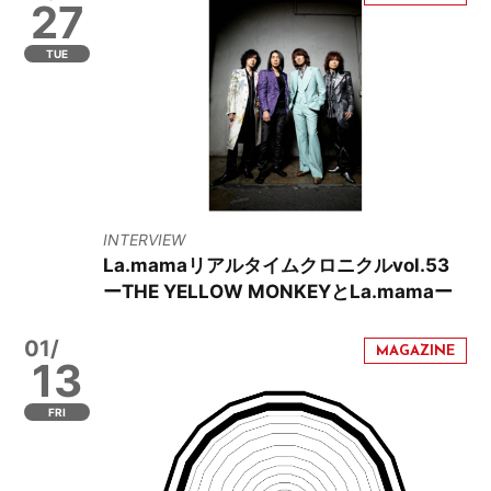
27
TUE
INTERVIEW
La.mamaリアルタイムクロニクルvol.53
ーTHE YELLOW MONKEYとLa.mamaー
01/
13
FRI