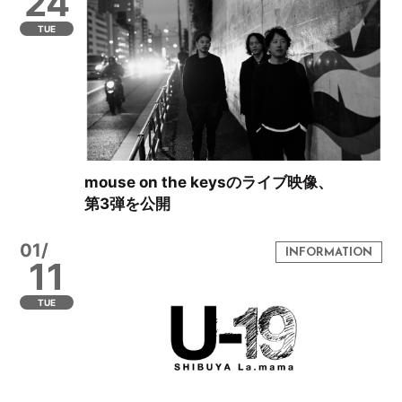
24
TUE
mouse on the keysのライブ映像、
第3弾を公開
01/
11
TUE