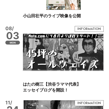
小山田壮平のライブ映像を公開
08/
03
MON
はたの樹三【渋谷ラママ代表】
エッセイブログを開設！
11/