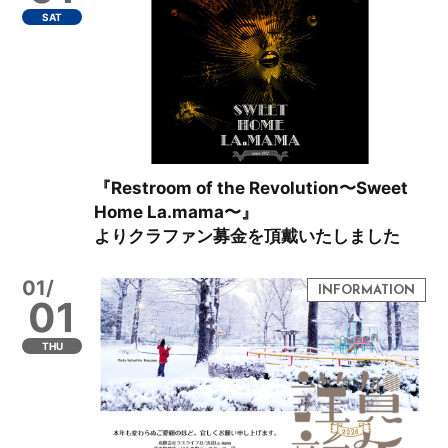
SAT
『Restroom of the Revolution〜Sweet
Home La.mama〜』
よりクラファン募金を頂戴いたしました
01/
01
THU