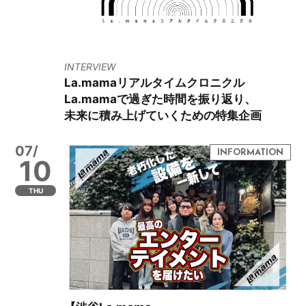
INTERVIEW
La.mamaリアルタイムクロニクル
La.mamaで過ぎた時間を振り返り、
未来に積み上げていくための特集企画
07/
10
THU