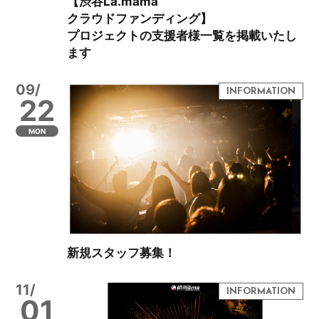
【渋谷La.mama
クラウドファンディング】
プロジェクトの支援者様一覧を掲載いたし
ます
09/
22
MON
新規スタッフ募集！
11/
01