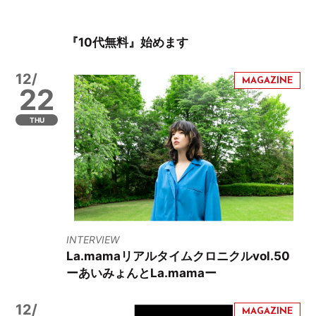
『10代無料』始めます
12/
22
THU
INTERVIEW
La.mamaリアルタイムクロニクルvol.50
ーあいみょんとLa.mamaー
12/