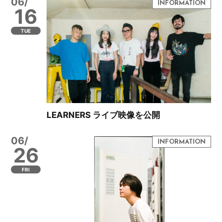
06/
16
TUE
LEARNERS ライブ映像を公開
06/
26
FRI