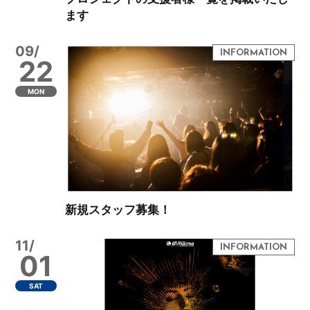
ます
09/
22
MON
新規スタッフ募集！
11/
01
SAT