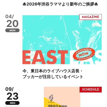
🎍2026年渋谷ラママより新年のご挨拶🎍
04/
20
MON
今、東日本のライブハウス店長・
ブッカーが注目しているイベント
09/
23
WED