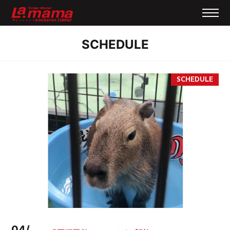
SCHEDULE
04/