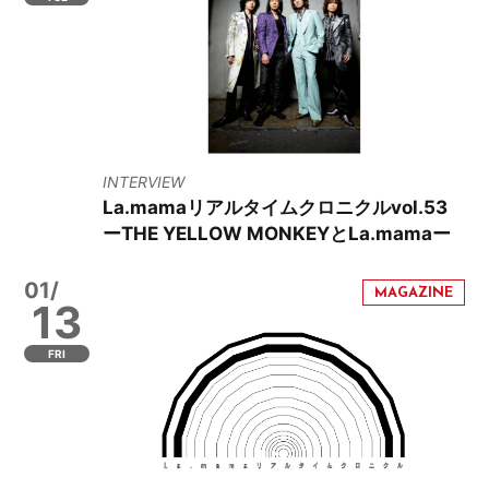
INTERVIEW
La.mamaリアルタイムクロニクルvol.53
ーTHE YELLOW MONKEYとLa.mamaー
01/
13
FRI