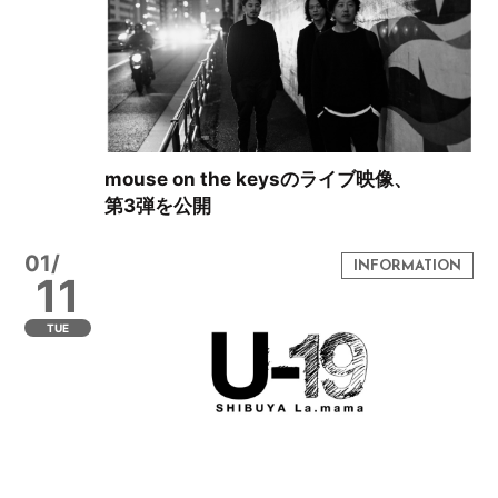
mouse on the keysのライブ映像、
第3弾を公開
01/
11
TUE