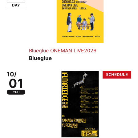
DAY
Blueglue ONEMAN LIVE2026
Blueglue
10/
01
THU