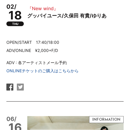
02/
『New wind』
18
グッバイユース/久保田 有貴/ゆりあ
THU
OPEN/START 17:40/18:00
ADV/ONLINE ¥2,000+F/D
ADV : 各アーティストメール予約
ONLINEチケットのご購入はこちらから
06/
16