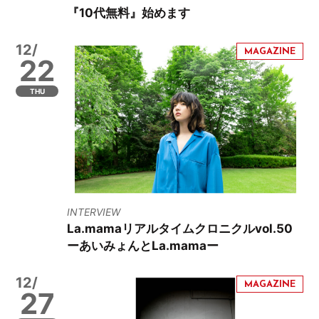
『10代無料』始めます
12/
22
THU
INTERVIEW
La.mamaリアルタイムクロニクルvol.50
ーあいみょんとLa.mamaー
12/
27