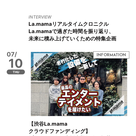
INTERVIEW
La.mamaリアルタイムクロニクル
La.mamaで過ぎた時間を振り返り、
未来に積み上げていくための特集企画
07/
10
THU
【渋谷La.mama
クラウドファンディング】