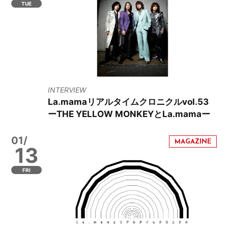
TUE
INTERVIEW
La.mamaリアルタイムクロニクルvol.53
ーTHE YELLOW MONKEYとLa.mamaー
01/
13
FRI