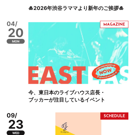
🎍2026年渋谷ラママより新年のご挨拶🎍
04/
20
MON
今、東日本のライブハウス店長・
ブッカーが注目しているイベント
09/
23
WED