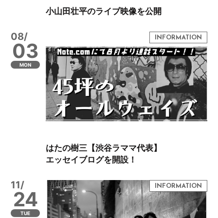
小山田壮平のライブ映像を公開
08/
03
MON
はたの樹三【渋谷ラママ代表】
エッセイブログを開設！
11/
24
TUE