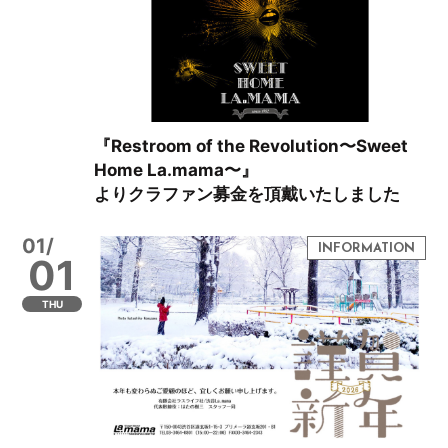
『Restroom of the Revolution〜Sweet
Home La.mama〜』
よりクラファン募金を頂戴いたしました
01/
01
THU