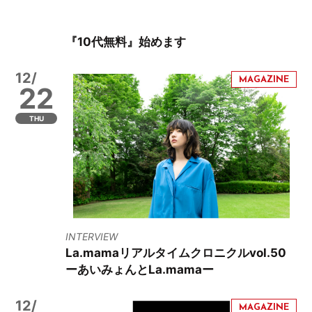
『10代無料』始めます
12/
22
THU
INTERVIEW
La.mamaリアルタイムクロニクルvol.50
ーあいみょんとLa.mamaー
12/