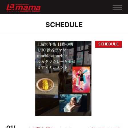
SCHEDULE
01/