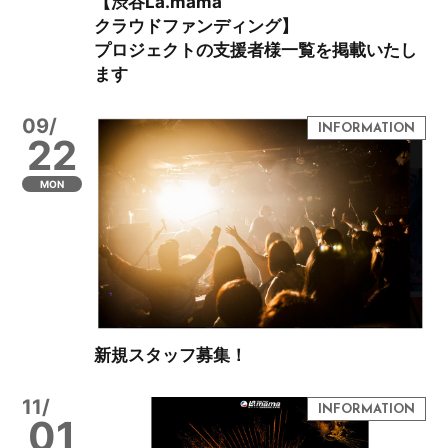
【渋谷La.mama
クラウドファンディング】
プロジェクトの支援者様一覧を掲載いたし
ます
09/
22
MON
新規スタッフ募集！
11/
01