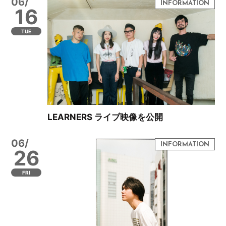
06/
16
TUE
LEARNERS ライブ映像を公開
06/
26
FRI