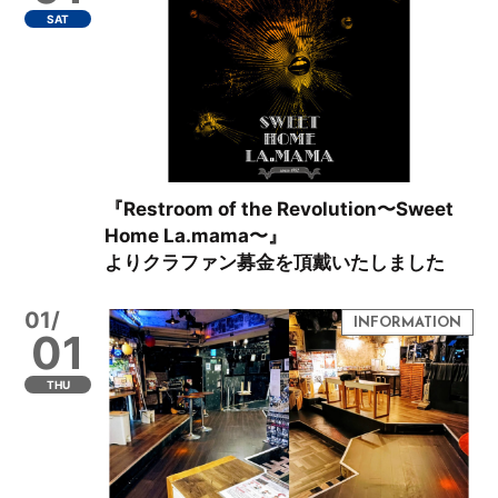
SAT
『Restroom of the Revolution〜Sweet
Home La.mama〜』
よりクラファン募金を頂戴いたしました
01/
01
THU