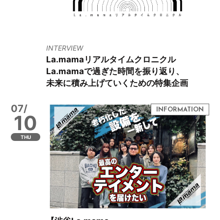
INTERVIEW
La.mamaリアルタイムクロニクル
La.mamaで過ぎた時間を振り返り、
未来に積み上げていくための特集企画
07/
10
THU