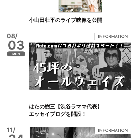
小山田壮平のライブ映像を公開
08/
03
MON
はたの樹三【渋谷ラママ代表】
エッセイブログを開設！
11/