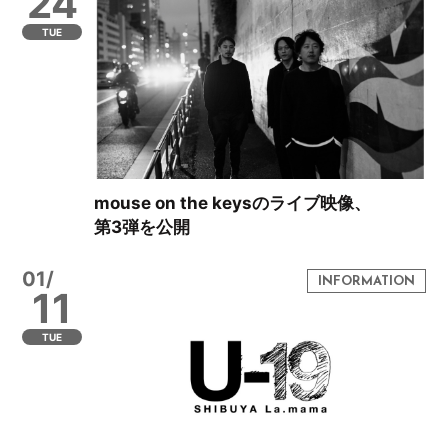
24
TUE
mouse on the keysのライブ映像、
第3弾を公開
01/
11
TUE