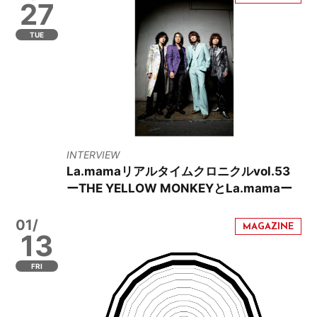
27
TUE
INTERVIEW
La.mamaリアルタイムクロニクルvol.53
ーTHE YELLOW MONKEYとLa.mamaー
01/
13
FRI