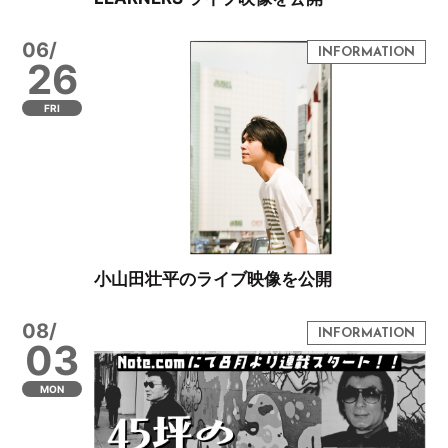
06/
26
FRI
小山田壮平のライブ映像を公開
08/
03
MON