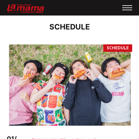
SCHEDULE
01/