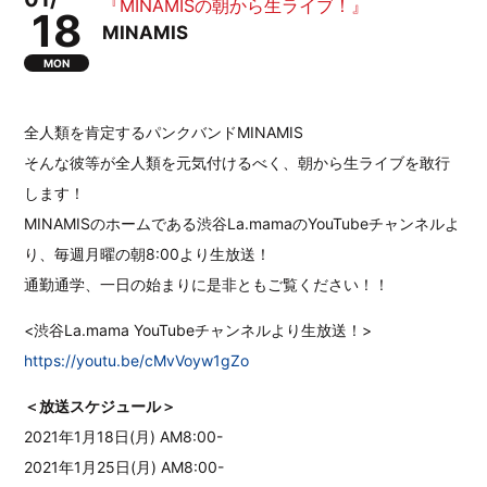
『MINAMISの朝から生ライブ！』
18
MINAMIS
MON
全人類を肯定するパンクバンドMINAMIS
そんな彼等が全人類を元気付けるべく、朝から生ライブを敢行
します！
MINAMISのホームである渋谷La.mamaのYouTubeチャンネルよ
り、毎週月曜の朝8:00より生放送！
通勤通学、一日の始まりに是非ともご覧ください！！
<渋谷La.mama YouTubeチャンネルより生放送！>
https://youtu.be/cMvVoyw1gZo
＜放送スケジュール＞
2021年1月18日(月) AM8:00-
2021年1月25日(月) AM8:00-