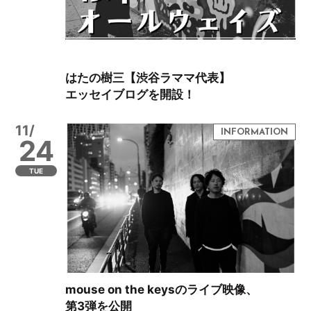
はたの樹三【渋谷ラママ代表】
エッセイブログを開設！
11/
24
TUE
mouse on the keysのライブ映像、
第3弾を公開