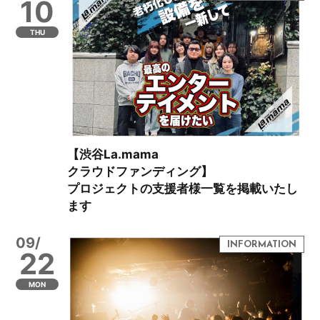
10
THU
【渋谷La.mama
クラウドファンディング】
プロジェクトの支援者様一覧を掲載いたし
ます
09/
22
MON