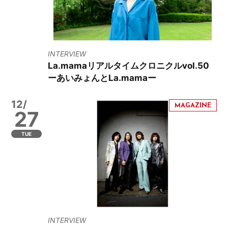
INTERVIEW
La.mamaリアルタイムクロニクルvol.50
ーあいみょんとLa.mamaー
12/
27
TUE
INTERVIEW