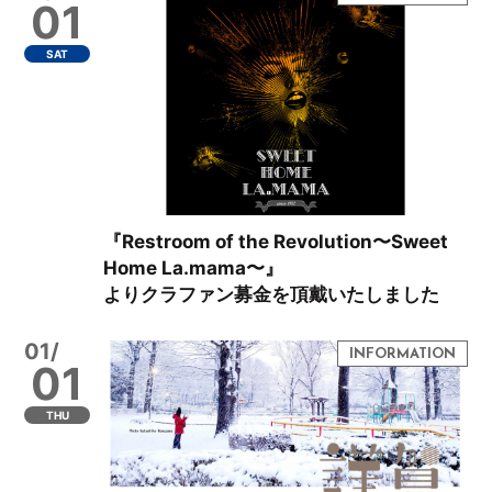
01
SAT
『Restroom of the Revolution〜Sweet
Home La.mama〜』
よりクラファン募金を頂戴いたしました
01/
01
THU