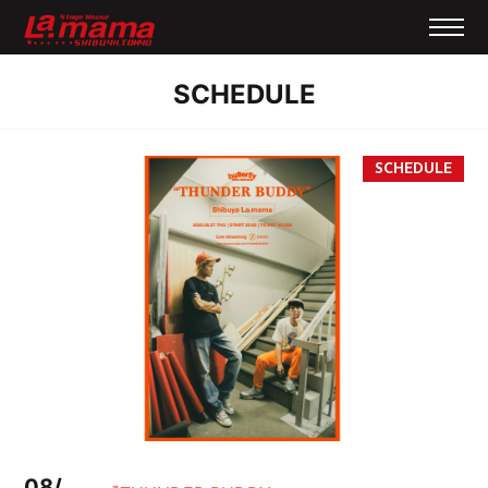
SCHEDULE
08/