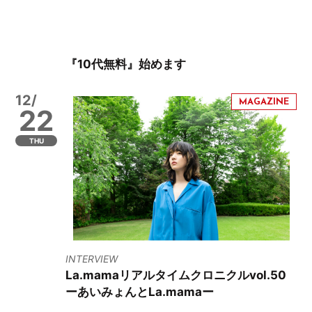
『10代無料』始めます
12/
22
THU
INTERVIEW
La.mamaリアルタイムクロニクルvol.50
ーあいみょんとLa.mamaー