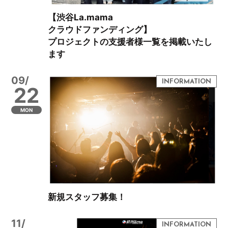
【渋谷La.mama
クラウドファンディング】
プロジェクトの支援者様一覧を掲載いたし
ます
09/
22
MON
新規スタッフ募集！
11/