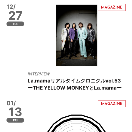
12/
27
TUE
INTERVIEW
La.mamaリアルタイムクロニクルvol.53
ーTHE YELLOW MONKEYとLa.mamaー
01/
13
FRI