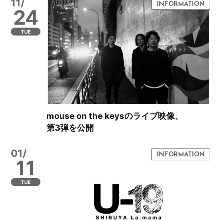
11/
24
TUE
mouse on the keysのライブ映像、
第3弾を公開
01/
11
TUE