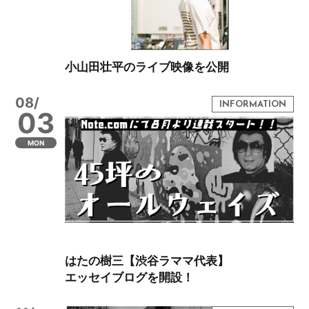
小山田壮平のライブ映像を公開
08/
03
MON
はたの樹三【渋谷ラママ代表】
エッセイブログを開設！