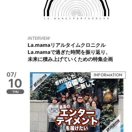
INTERVIEW
La.mamaリアルタイムクロニクル
La.mamaで過ぎた時間を振り返り、
未来に積み上げていくための特集企画
07/
10
THU