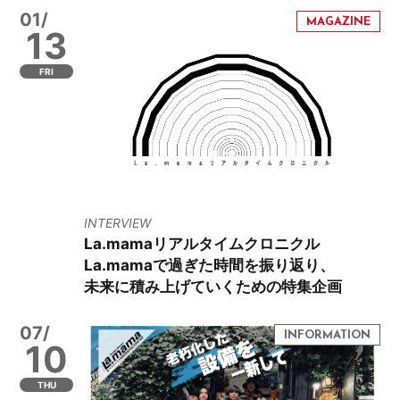
01/
13
FRI
INTERVIEW
La.mamaリアルタイムクロニクル
La.mamaで過ぎた時間を振り返り、
未来に積み上げていくための特集企画
07/
10
THU