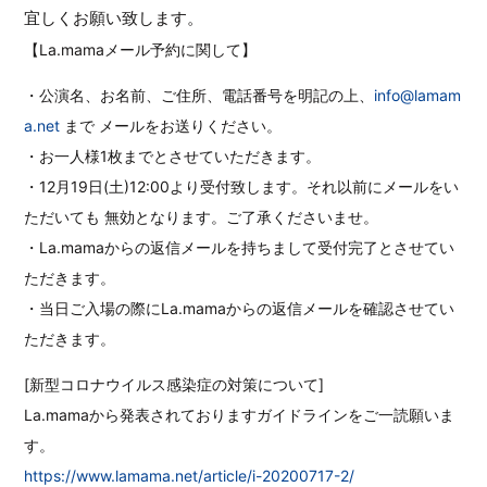
宜しくお願い致します。
【La.mamaメール予約に関して】
・公演名、お名前、ご住所、電話番号を明記の上、
info@lamam
a.net
まで メールをお送りください。
・お一人様1枚までとさせていただきます。
・12月19日(土)12:00より受付致します。それ以前にメールをい
ただいても 無効となります。ご了承くださいませ。
・La.mamaからの返信メールを持ちまして受付完了とさせてい
ただきます。
・当日ご入場の際にLa.mamaからの返信メールを確認させてい
ただきます。
[新型コロナウイルス感染症の対策について]
La.mamaから発表されておりますガイドラインをご一読願いま
す。
https://www.lamama.net/article/i-20200717-2/