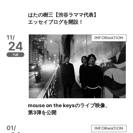
はたの樹三【渋谷ラママ代表】
エッセイブログを開設！
11/
24
TUE
mouse on the keysのライブ映像、
第3弾を公開
01/