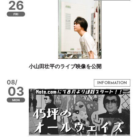
26
FRI
小山田壮平のライブ映像を公開
08/
03
MON