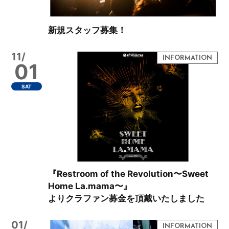
新規スタッフ募集！
11/
01
SAT
『Restroom of the Revolution〜Sweet
Home La.mama〜』
よりクラファン募金を頂戴いたしました
01/