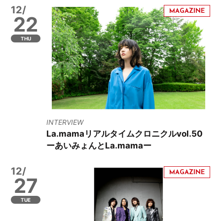
12/
22
THU
INTERVIEW
La.mamaリアルタイムクロニクルvol.50
ーあいみょんとLa.mamaー
12/
27
TUE