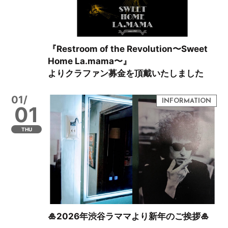
『Restroom of the Revolution〜Sweet
Home La.mama〜』
よりクラファン募金を頂戴いたしました
01/
01
THU
🎍2026年渋谷ラママより新年のご挨拶🎍