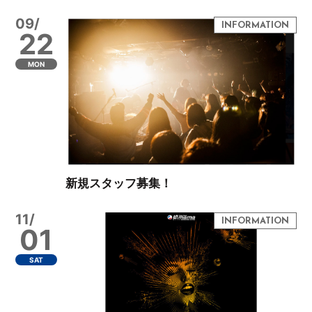
09/
22
MON
新規スタッフ募集！
11/
01
SAT