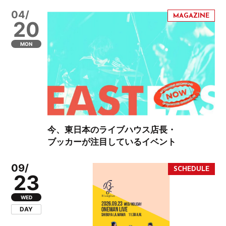
04/
20
MON
今、東日本のライブハウス店長・
ブッカーが注目しているイベント
09/
23
WED
DAY