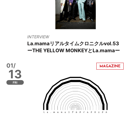
INTERVIEW
La.mamaリアルタイムクロニクルvol.53
ーTHE YELLOW MONKEYとLa.mamaー
01/
13
FRI