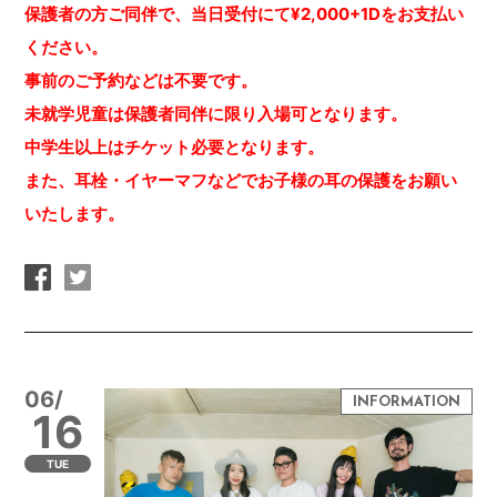
保護者の方ご同伴で、当日受付にて¥2,000+1Dをお支払い
ください。
事前のご予約などは不要です。
未就学児童は保護者同伴に限り入場可となります。
中学生以上は
チケット
必要となります。
また、耳栓・イヤーマフなどでお子様の耳の保護をお願い
いたします。
06/
16
TUE