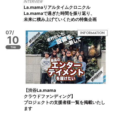
INTERVIEW
La.mamaリアルタイムクロニクル
La.mamaで過ぎた時間を振り返り、
未来に積み上げていくための特集企画
07/
10
THU
【渋谷La.mama
クラウドファンディング】
プロジェクトの支援者様一覧を掲載いたし
ます