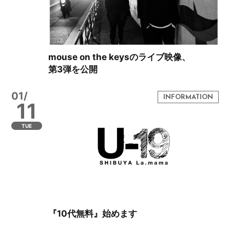
mouse on the keysのライブ映像、
第3弾を公開
01/
11
TUE
『10代無料』始めます