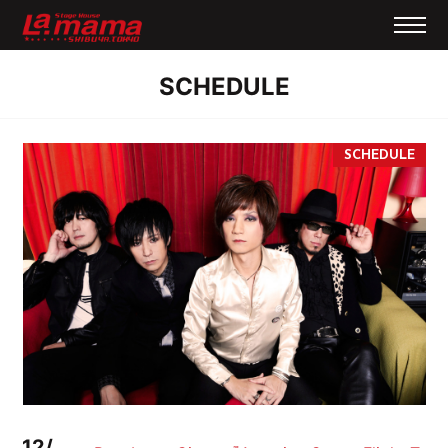
SCHEDULE
12/