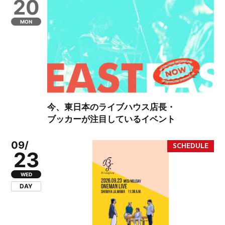
20
MON
今、東日本のライブハウス店長・
ブッカーが注目しているイベント
09/
23
WED
DAY