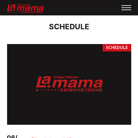
SCHEDULE
06/