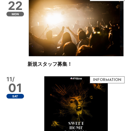
22
MON
新規スタッフ募集！
11/
01
SAT