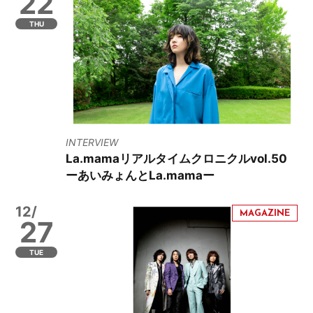
22
THU
INTERVIEW
La.mamaリアルタイムクロニクルvol.50
ーあいみょんとLa.mamaー
12/
27
TUE