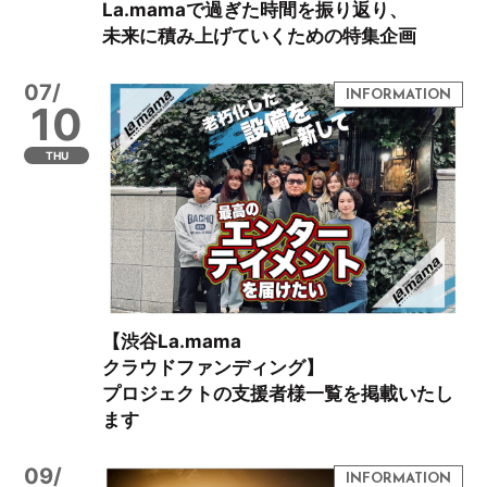
La.mamaで過ぎた時間を振り返り、
未来に積み上げていくための特集企画
07/
10
THU
【渋谷La.mama
クラウドファンディング】
プロジェクトの支援者様一覧を掲載いたし
ます
09/