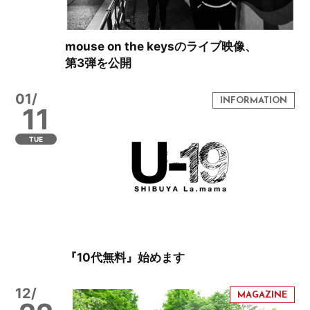
mouse on the keysのライブ映像、
第3弾を公開
01/
11
TUE
『10代無料』始めます
12/