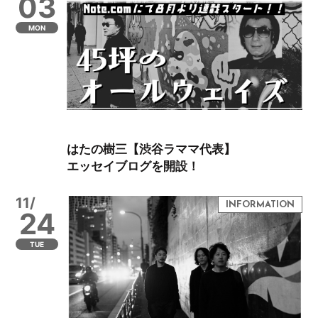
03
MON
はたの樹三【渋谷ラママ代表】
エッセイブログを開設！
11/
24
TUE