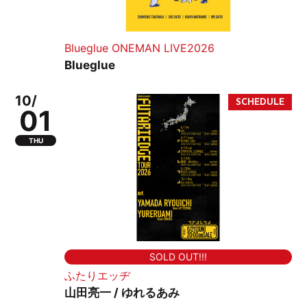
Blueglue ONEMAN LIVE2026
Blueglue
10/
01
THU
SOLD OUT!!!
ふたりエッヂ
山田亮一 / ゆれるあみ