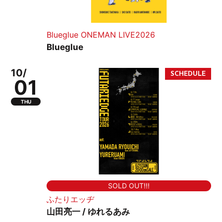
Blueglue ONEMAN LIVE2026
Blueglue
10/
01
THU
SOLD OUT!!!
ふたりエッヂ
山田亮一 / ゆれるあみ