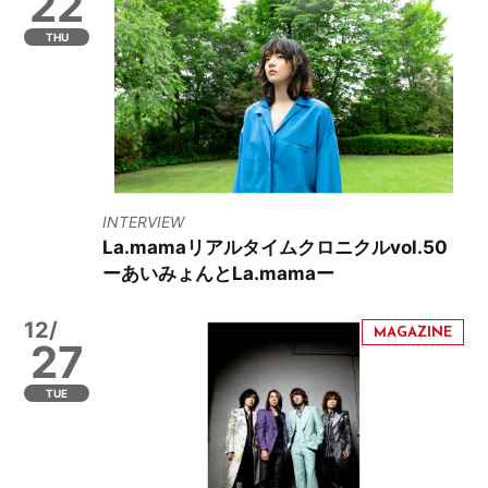
22
THU
INTERVIEW
La.mamaリアルタイムクロニクルvol.50
ーあいみょんとLa.mamaー
12/
27
TUE