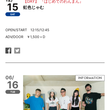
【DAY】 『はじめてのわんまん』
15
虹色じゃむ
SAT
OPEN/START 12:15/12:45
ADV/DOOR ￥1,500＋D
06/
16
TUE