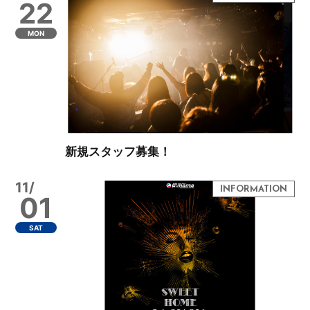
22
MON
新規スタッフ募集！
11/
01
SAT