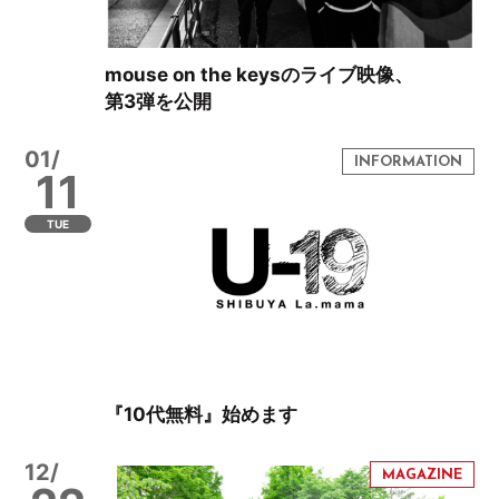
mouse on the keysのライブ映像、
第3弾を公開
01/
11
TUE
『10代無料』始めます
12/