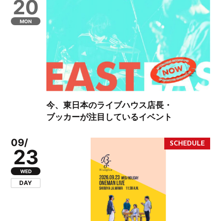
20
MON
今、東日本のライブハウス店長・
ブッカーが注目しているイベント
09/
23
WED
DAY