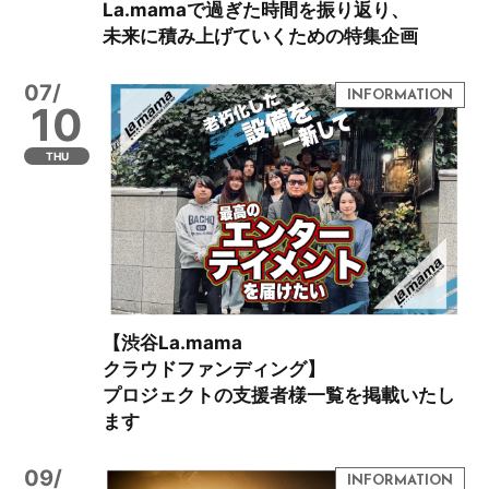
La.mamaで過ぎた時間を振り返り、
未来に積み上げていくための特集企画
07/
10
THU
【渋谷La.mama
クラウドファンディング】
プロジェクトの支援者様一覧を掲載いたし
ます
09/