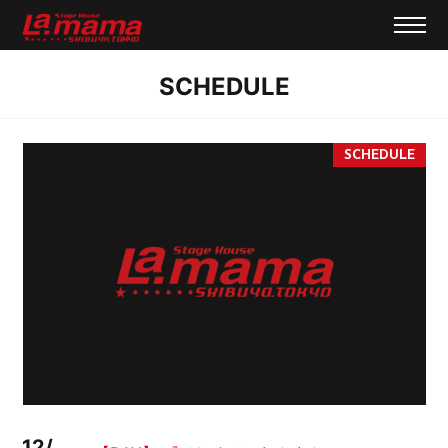
SCHEDULE
12/