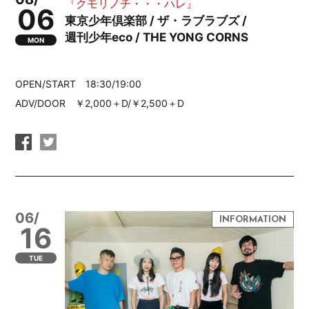
『クモリノチ・・・ハレ』
06
東京少年倶楽部 / ザ・ラブラブズ /
週刊少年eco / THE YONG CORNS
MON
OPEN/START 18:30/19:00
ADV/DOOR ￥2,000＋D/￥2,500＋D
06/
16
TUE