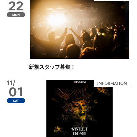
22
MON
新規スタッフ募集！
11/
01
SAT