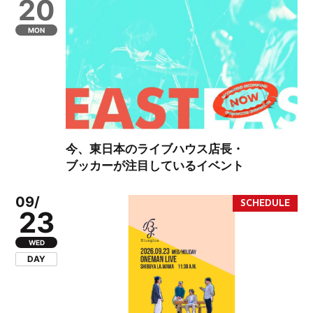
20
MON
今、東日本のライブハウス店長・
ブッカーが注目しているイベント
09/
23
WED
DAY