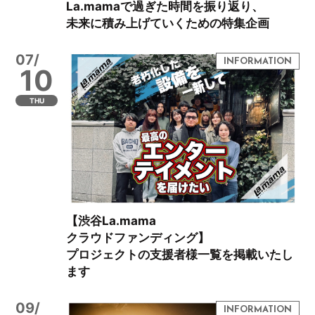
La.mamaで過ぎた時間を振り返り、
未来に積み上げていくための特集企画
07/
10
THU
【渋谷La.mama
クラウドファンディング】
プロジェクトの支援者様一覧を掲載いたし
ます
09/