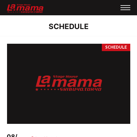
SCHEDULE
08/