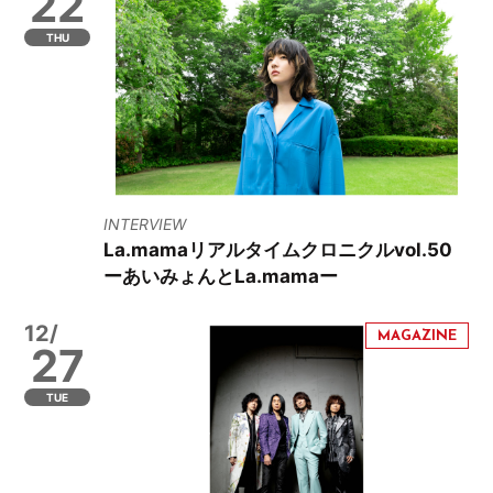
22
THU
INTERVIEW
La.mamaリアルタイムクロニクルvol.50
ーあいみょんとLa.mamaー
12/
27
TUE