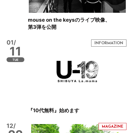
mouse on the keysのライブ映像、
第3弾を公開
01/
11
TUE
『10代無料』始めます
12/