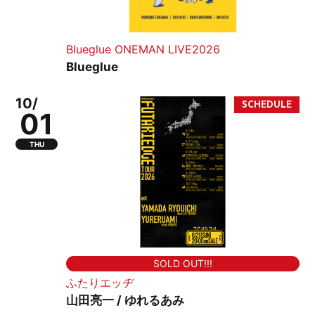
Blueglue ONEMAN LIVE2026
Blueglue
10/
01
THU
SOLD OUT!!!
ふたりエッヂ
山田亮一 / ゆれるあみ