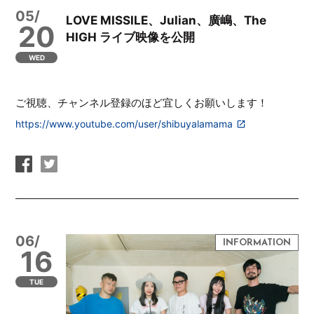
05/
LOVE MISSILE、Julian、廣嶋、The
20
HIGH ライブ映像を公開
WED
ご視聴、チャンネル登録のほど宜しくお願いします！
https://www.youtube.com/user/shibuyalamama
06/
16
TUE