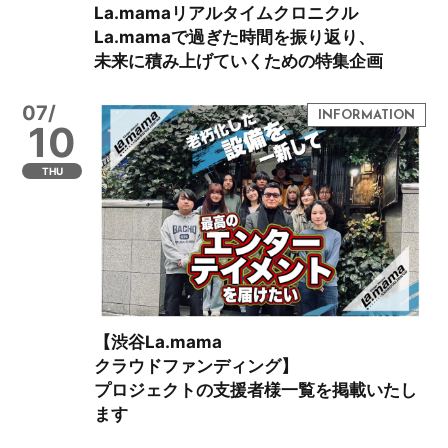
La.mamaリアルタイムクロニクル
La.mamaで過ぎた時間を振り返り、
未来に積み上げていくための特集企画
07/
10
THU
【渋谷La.mama
クラウドファンディング】
プロジェクトの支援者様一覧を掲載いたし
ます