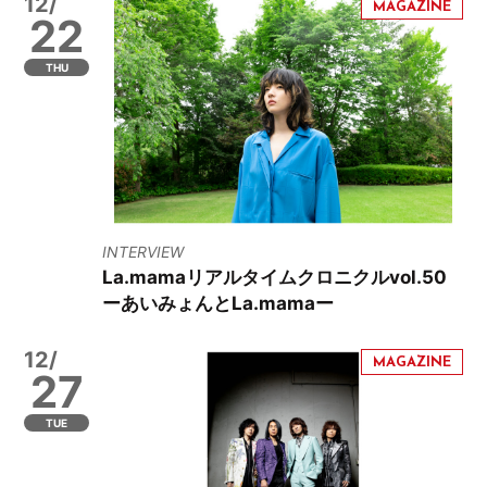
12/
22
THU
INTERVIEW
La.mamaリアルタイムクロニクルvol.50
ーあいみょんとLa.mamaー
12/
27
TUE