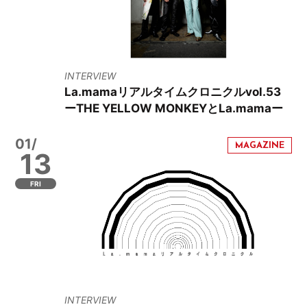
INTERVIEW
La.mamaリアルタイムクロニクルvol.53
ーTHE YELLOW MONKEYとLa.mamaー
01/
13
FRI
INTERVIEW