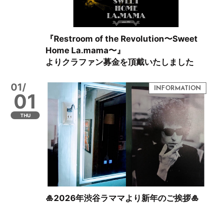
『Restroom of the Revolution〜Sweet
Home La.mama〜』
よりクラファン募金を頂戴いたしました
01/
01
THU
🎍2026年渋谷ラママより新年のご挨拶🎍