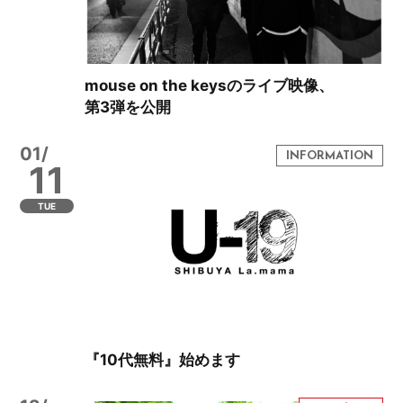
mouse on the keysのライブ映像、
第3弾を公開
01/
11
TUE
『10代無料』始めます