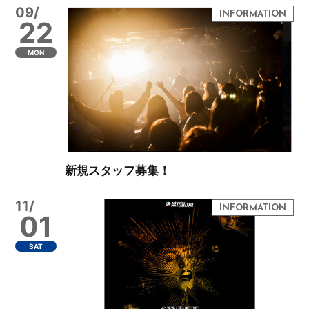
09/
22
MON
新規スタッフ募集！
11/
01
SAT