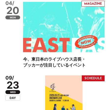
04/
20
MON
今、東日本のライブハウス店長・
ブッカーが注目しているイベント
09/
23
WED
DAY