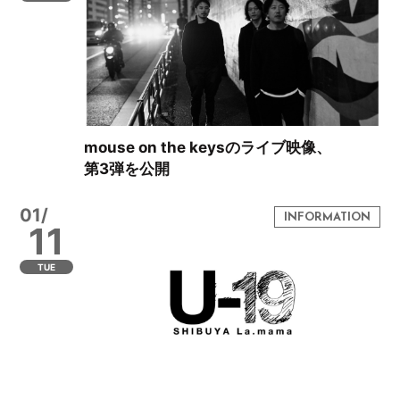
mouse on the keysのライブ映像、
第3弾を公開
01/
11
TUE