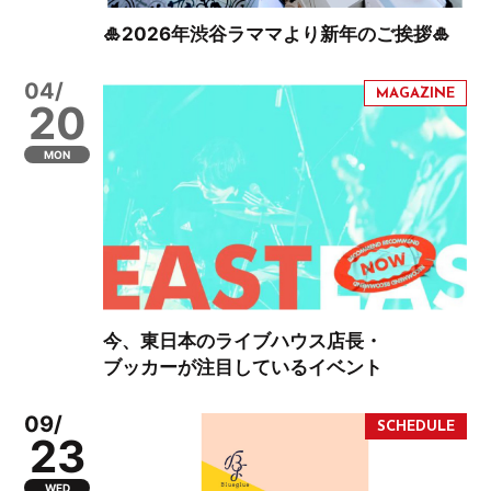
🎍2026年渋谷ラママより新年のご挨拶🎍
04/
20
MON
今、東日本のライブハウス店長・
ブッカーが注目しているイベント
09/
23
WED