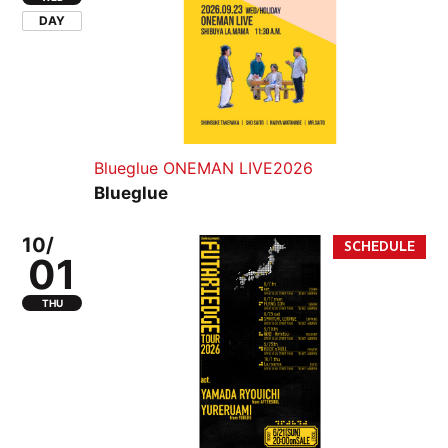
DAY
Blueglue ONEMAN LIVE2026
Blueglue
10/
01
THU