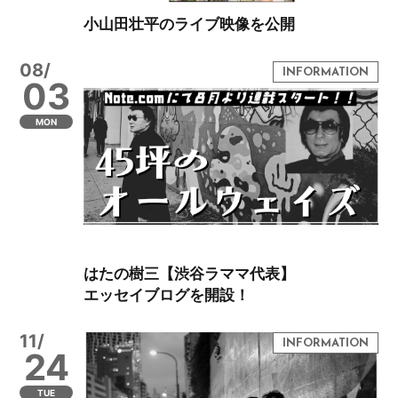
小山田壮平のライブ映像を公開
08/
03
MON
はたの樹三【渋谷ラママ代表】
エッセイブログを開設！
11/
24
TUE