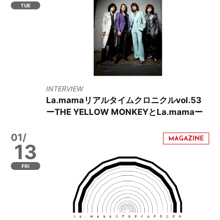
TUE
INTERVIEW
La.mamaリアルタイムクロニクルvol.53
ーTHE YELLOW MONKEYとLa.mamaー
01/
13
FRI