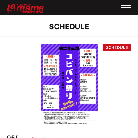
SCHEDULE
05/