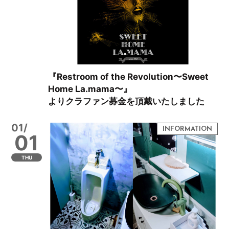
『Restroom of the Revolution〜Sweet
Home La.mama〜』
よりクラファン募金を頂戴いたしました
01/
01
THU