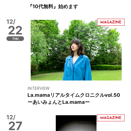
『10代無料』始めます
12/
22
THU
INTERVIEW
La.mamaリアルタイムクロニクルvol.50
ーあいみょんとLa.mamaー
12/
27