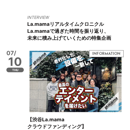
INTERVIEW
La.mamaリアルタイムクロニクル
La.mamaで過ぎた時間を振り返り、
未来に積み上げていくための特集企画
07/
10
THU
【渋谷La.mama
クラウドファンディング】