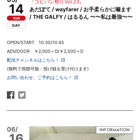
『コピバン祭りVol.23』
14
あだぽて / wayfarer / お手柔らかに噛ます
/ THE GALFY / はるるん 〜〜私は最強〜〜
SUN
DAY
OPEN/START 10:30/10:45
ADV/DOOR ￥2,000＋D/￥2,500＋D
配信チャンネルはこちら！
(無料で視聴可能・投げ銭を受け付けます)
お問い合わせ、ご予約はこちら！
06/
16