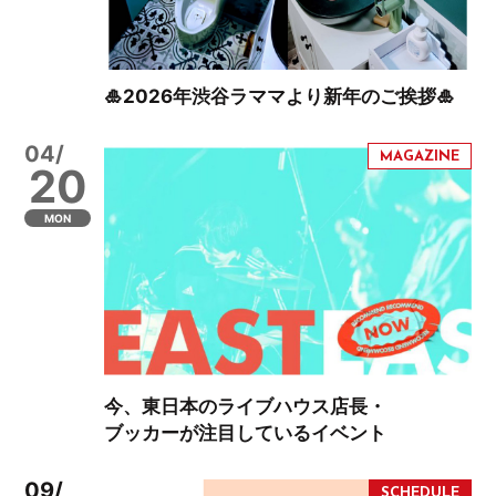
🎍2026年渋谷ラママより新年のご挨拶🎍
04/
20
MON
今、東日本のライブハウス店長・
ブッカーが注目しているイベント
09/