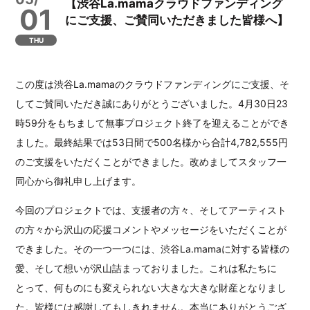
【渋谷La.mamaクラウドファンディング
01
にご支援、ご賛同いただきました皆様へ】
THU
この度は渋谷La.mamaのクラウドファンディングにご支援、そ
してご賛同いただき誠にありがとうございました。4月30日23
時59分をもちまして無事プロジェクト終了を迎えることができ
ました。最終結果では53日間で500名様から合計4,782,555円
のご支援をいただくことができました。改めましてスタッフ一
同心から御礼申し上げます。
今回のプロジェクトでは、支援者の方々、そしてアーティスト
の方々から沢山の応援コメントやメッセージをいただくことが
できました。その一つ一つには、渋谷La.mamaに対する皆様の
愛、そして想いが沢山詰まっておりました。これは私たちに
とって、何ものにも変えられない大きな大きな財産となりまし
た。皆様には感謝してもしきれません。本当にありがとうござ