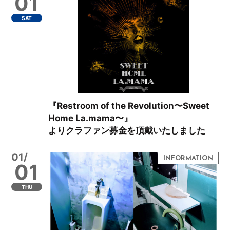
01
SAT
『Restroom of the Revolution〜Sweet
Home La.mama〜』
よりクラファン募金を頂戴いたしました
01/
01
THU