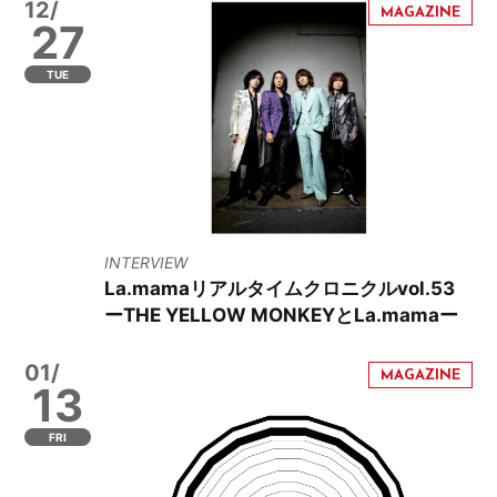
12/
27
TUE
INTERVIEW
La.mamaリアルタイムクロニクルvol.53
ーTHE YELLOW MONKEYとLa.mamaー
01/
13
FRI