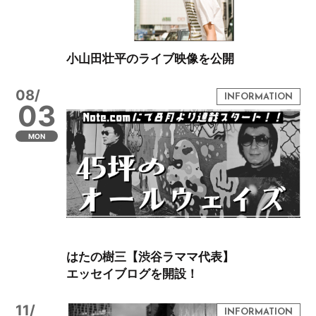
小山田壮平のライブ映像を公開
08/
03
MON
はたの樹三【渋谷ラママ代表】
エッセイブログを開設！
11/