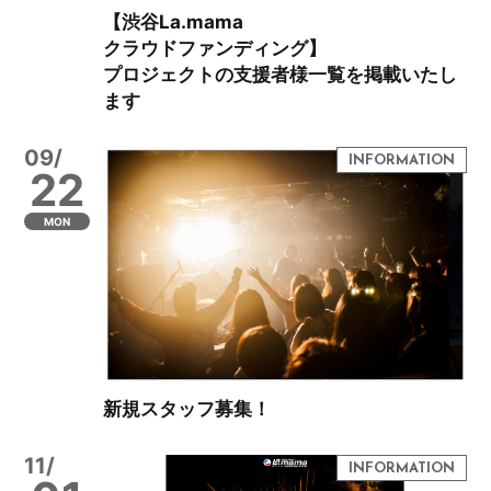
【渋谷La.mama
クラウドファンディング】
プロジェクトの支援者様一覧を掲載いたし
ます
09/
22
MON
新規スタッフ募集！
11/