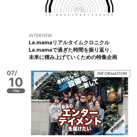
INTERVIEW
La.mamaリアルタイムクロニクル
La.mamaで過ぎた時間を振り返り、
未来に積み上げていくための特集企画
07/
10
THU