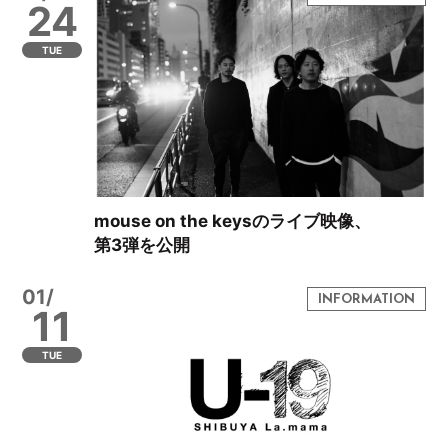
24
TUE
mouse on the keysのライブ映像、
第3弾を公開
01/
11
TUE