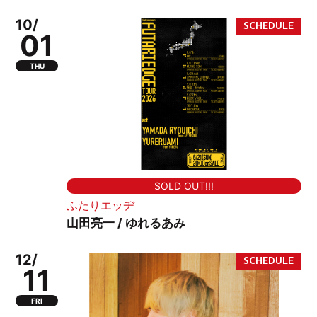
10/
01
THU
SOLD OUT!!!
ふたりエッヂ
山田亮一 / ゆれるあみ
12/
11
FRI