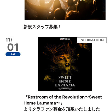
新規スタッフ募集！
11/
01
SAT
『Restroom of the Revolution〜Sweet
Home La.mama〜』
よりクラファン募金を頂戴いたしました