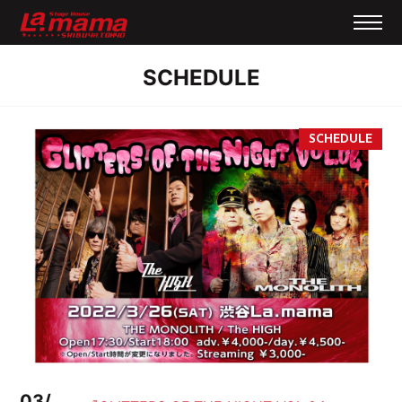
SCHEDULE
03/