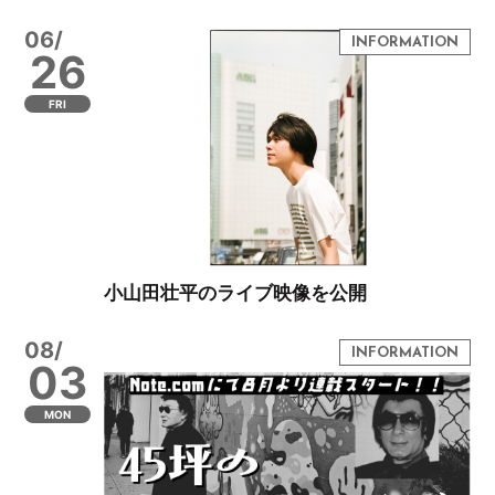
06/
26
FRI
小山田壮平のライブ映像を公開
08/
03
MON