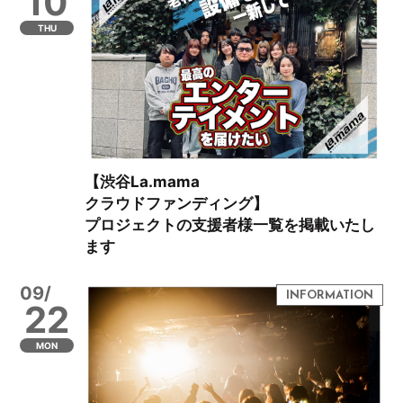
10
THU
【渋谷La.mama
クラウドファンディング】
プロジェクトの支援者様一覧を掲載いたし
ます
09/
22
MON