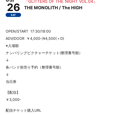
『GLITTERS OF THE NIGHT VOL.04』
26
THE MONOLITH / The HIGH
SAT
OPEN/START 17:30/18:00
ADV/DOOR ￥4,000-/¥4,500(＋D)
※入場順
ナンバリングピクチャーチケット(整理番号順）
↓
各バンド前売り予約（整理番号順）
↓
当日券
【配信】
￥3,000-
配信チケット購入URL