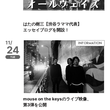
はたの樹三【渋谷ラママ代表】
エッセイブログを開設！
11/
24
TUE
mouse on the keysのライブ映像、
第3弾を公開