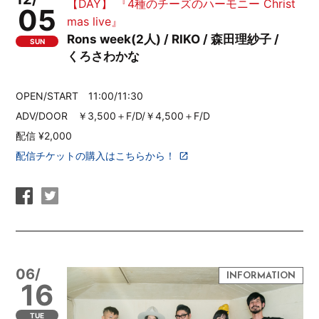
【DAY】 『4種のチーズのハーモニー Christ
05
mas live』
Rons week(2人) / RIKO / 森田理紗子 /
SUN
くろさわかな
OPEN/START 11:00/11:30
ADV/DOOR ￥3,500＋F/D/￥4,500＋F/D
配信 ¥2,000
配信チケットの購入はこちらから！
06/
16
TUE