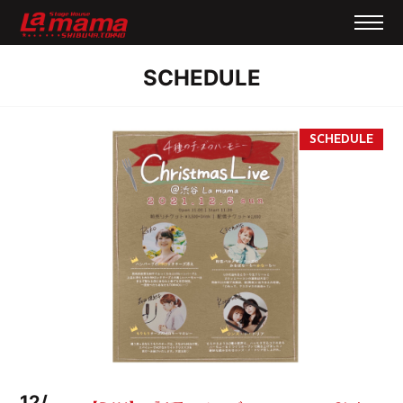
SCHEDULE
12/