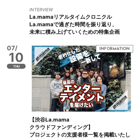
INTERVIEW
La.mamaリアルタイムクロニクル
La.mamaで過ぎた時間を振り返り、
未来に積み上げていくための特集企画
07/
10
THU
【渋谷La.mama
クラウドファンディング】
プロジェクトの支援者様一覧を掲載いたし