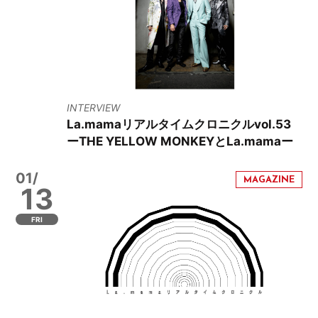
INTERVIEW
La.mamaリアルタイムクロニクルvol.53
ーTHE YELLOW MONKEYとLa.mamaー
01/
13
FRI