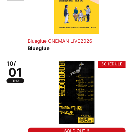
Blueglue ONEMAN LIVE2026
Blueglue
10/
01
THU
SOLD OUT!!!