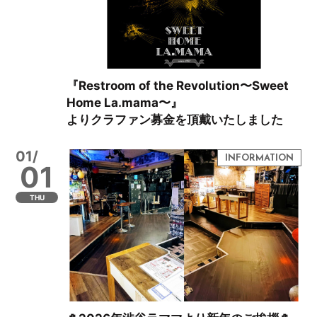
『Restroom of the Revolution〜Sweet
Home La.mama〜』
よりクラファン募金を頂戴いたしました
01/
01
THU