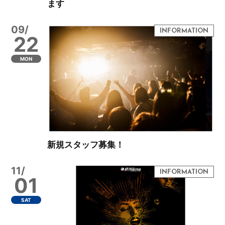
ます
09/
22
MON
新規スタッフ募集！
11/
01
SAT