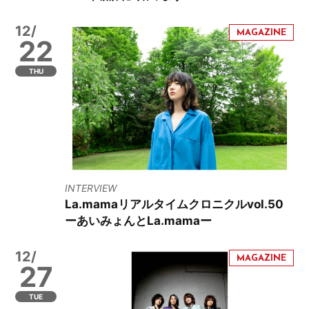
12/
22
THU
INTERVIEW
La.mamaリアルタイムクロニクルvol.50
ーあいみょんとLa.mamaー
12/
27
TUE