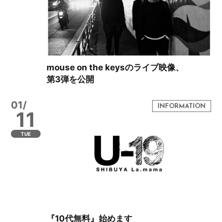
mouse on the keysのライブ映像、
第3弾を公開
01/
11
TUE
『10代無料』始めます