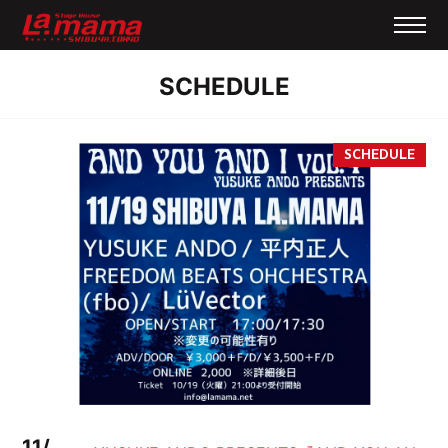
SCHEDULE
11/