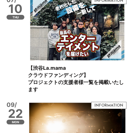
10
THU
【渋谷La.mama
クラウドファンディング】
プロジェクトの支援者様一覧を掲載いたし
ます
09/
22
MON