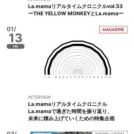
La.mamaリアルタイムクロニクルvol.53
ーTHE YELLOW MONKEYとLa.mamaー
01/
13
FRI
INTERVIEW
La.mamaリアルタイムクロニクル
La.mamaで過ぎた時間を振り返り、
未来に積み上げていくための特集企画
07/