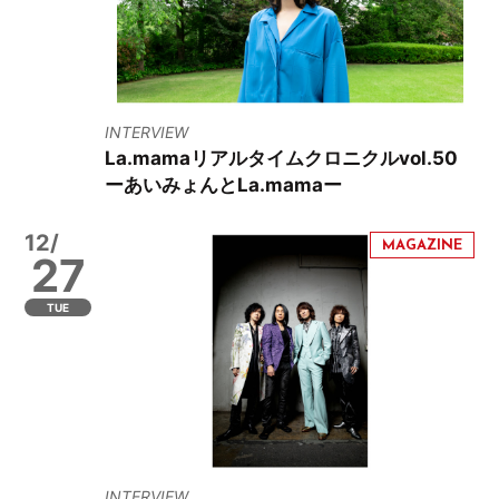
INTERVIEW
La.mamaリアルタイムクロニクルvol.50
ーあいみょんとLa.mamaー
12/
27
TUE
INTERVIEW