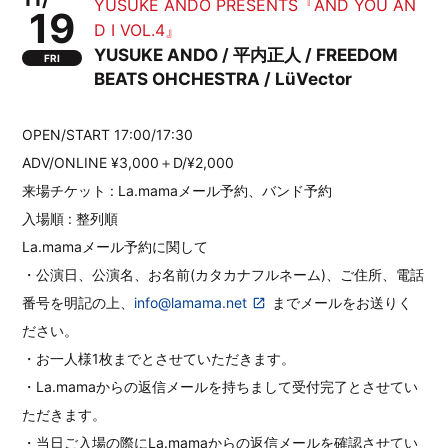
YUSUKE ANDO PRESENTS『AND YOU AN
19
D I VOL.4』
YUSUKE ANDO / 平内正人 / FREEDOM
FRI
BEATS OHCHESTRA / LüVector
OPEN/START 17:00/17:30
ADV/ONLINE ¥3,000＋D/¥2,000
来場チケット : La.mamaメール予約、バンド予約
入場順 : 整列順
La.mamaメール予約に関して
・公演日、公演名、お名前(カタカナフルネーム)、ご住所、電話
番号を明記の上、
info@lamama.net
までメールをお送りく
ださい。
・お一人様1枚までとさせていただきます。
・La.mamaからの返信メールを持ちまして受付完了とさせてい
ただきます。
・当日ご入場の際にLa.mamaからの返信メールを確認させてい