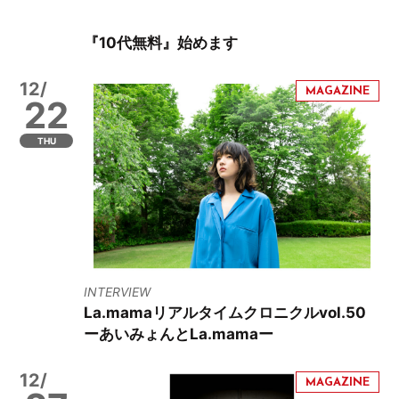
『10代無料』始めます
12/
22
THU
INTERVIEW
La.mamaリアルタイムクロニクルvol.50
ーあいみょんとLa.mamaー
12/