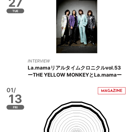
27
TUE
INTERVIEW
La.mamaリアルタイムクロニクルvol.53
ーTHE YELLOW MONKEYとLa.mamaー
01/
13
FRI