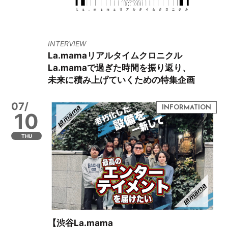
INTERVIEW
La.mamaリアルタイムクロニクル
La.mamaで過ぎた時間を振り返り、
未来に積み上げていくための特集企画
07/
10
THU
【渋谷La.mama