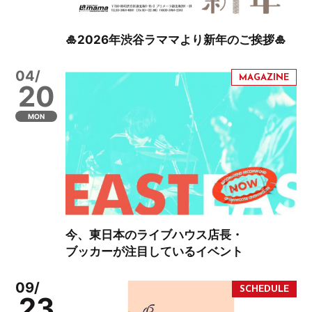
🎍2026年渋谷ラママより新年のご挨拶🎍
04/
20
MON
今、東日本のライブハウス店長・
ブッカーが注目しているイベント
09/
23