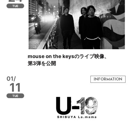
TUE
mouse on the keysのライブ映像、
第3弾を公開
01/
11
TUE