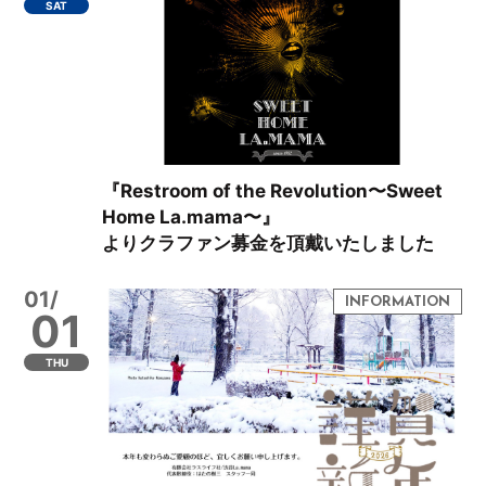
SAT
『Restroom of the Revolution〜Sweet
Home La.mama〜』
よりクラファン募金を頂戴いたしました
01/
01
THU