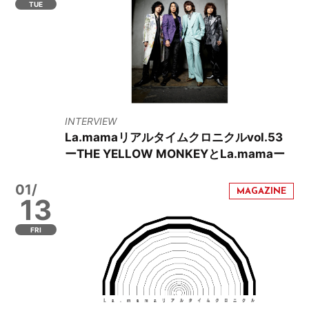
TUE
INTERVIEW
La.mamaリアルタイムクロニクルvol.53
ーTHE YELLOW MONKEYとLa.mamaー
01/
13
FRI