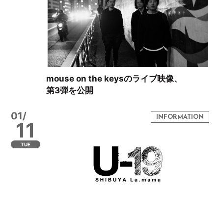
mouse on the keysのライブ映像、
第3弾を公開
01/
11
TUE