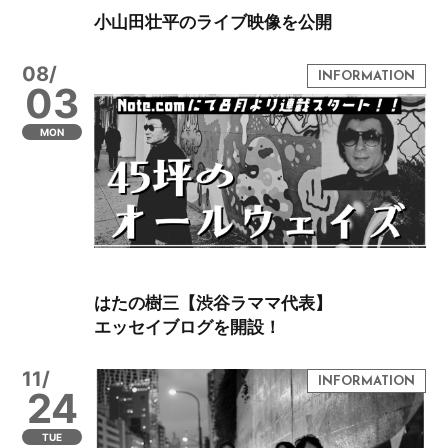
小山田壮平のライブ映像を公開
08/
03
MON
はたの樹三【渋谷ラママ代表】
エッセイブログを開設！
11/
24
TUE