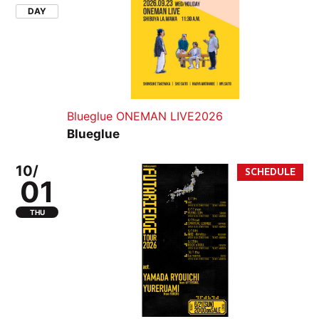
DAY
Blueglue ONEMAN LIVE2026
Blueglue
10/
01
THU