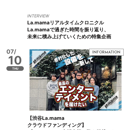
INTERVIEW
La.mamaリアルタイムクロニクル
La.mamaで過ぎた時間を振り返り、
未来に積み上げていくための特集企画
07/
10
THU
【渋谷La.mama
クラウドファンディング】