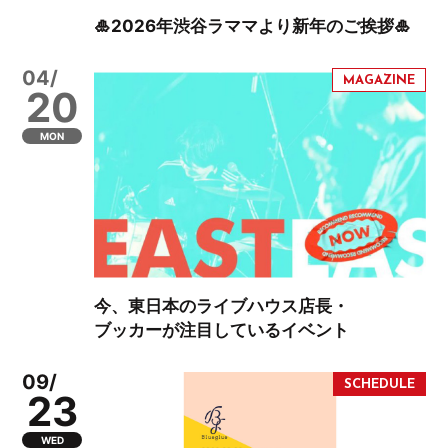
🎍2026年渋谷ラママより新年のご挨拶🎍
04/
20
MON
今、東日本のライブハウス店長・
ブッカーが注目しているイベント
09/
23
WED