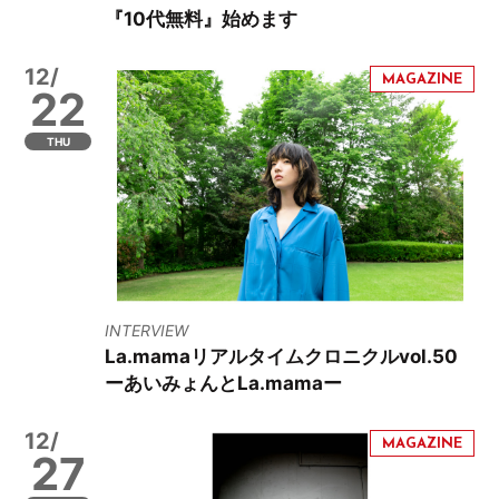
『10代無料』始めます
12/
22
THU
INTERVIEW
La.mamaリアルタイムクロニクルvol.50
ーあいみょんとLa.mamaー
12/
27