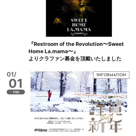
『Restroom of the Revolution〜Sweet
Home La.mama〜』
よりクラファン募金を頂戴いたしました
01/
01
THU