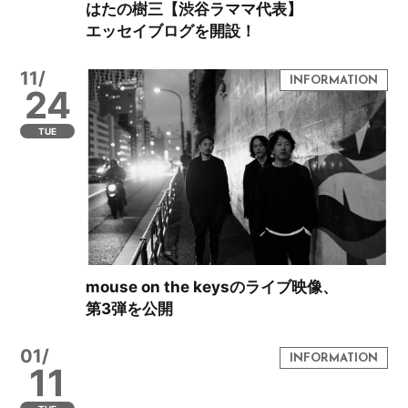
はたの樹三【渋谷ラママ代表】
エッセイブログを開設！
11/
24
TUE
mouse on the keysのライブ映像、
第3弾を公開
01/
11