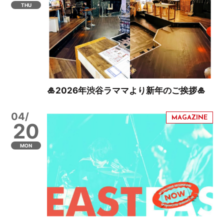
THU
🎍2026年渋谷ラママより新年のご挨拶🎍
04/
20
MON