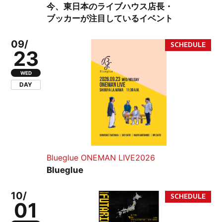
今、東日本のライブハウス店長・
ブッカーが注目しているイベント
09/
23
WED
DAY
Blueglue ONEMAN LIVE2026
Blueglue
10/
01