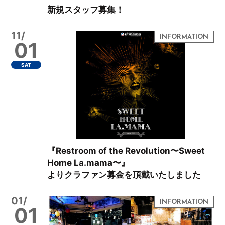
新規スタッフ募集！
11/
01
SAT
『Restroom of the Revolution〜Sweet
Home La.mama〜』
よりクラファン募金を頂戴いたしました
01/
01