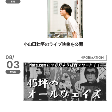
FRI
小山田壮平のライブ映像を公開
08/
03
MON