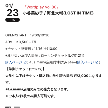
01/
『Wordplay vol.80』
23
小谷美紗子 / 海北大輔(LOST IN TIME)
THU
OPEN/START 19:00/19:30
ADV ￥3,500＋F/D
※チケット発売日 : 11/16(土)10:00
※取り扱い及び入場順 : ローソンチケット[L-70121](
購入ページ
)→La.mama店頭[学割のみ]→e+(
購入ページ
)
【学割チケットについて】
大学生以下はチケット購入時に学生証の提示で¥2,000になりま
す。
※La.mama店頭のみでの発売となります。
※ご本人様1枚のみ購入可能です。