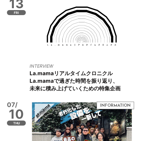
13
FRI
INTERVIEW
La.mamaリアルタイムクロニクル
La.mamaで過ぎた時間を振り返り、
未来に積み上げていくための特集企画
07/
10
THU